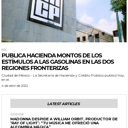
MX.
PUBLICA HACIENDA MONTOS DE LOS
ESTÍMULOS A LAS GASOLINAS EN LAS DOS
REGIONES FRONTERIZAS
Ciudad de México.- La Secretaría de Hacienda y Crédito Público publicó hoy,
en el...
4 de abril de 2022
LATEST ARTICLES
GOSSIP
MADONNA DESPIDE A WILLIAM ORBIT, PRODUCTOR DE
‘RAY OF LIGHT’: “TU MÚSICA ME OFRECIÓ UNA
ALFOMBRA MÁGICA”