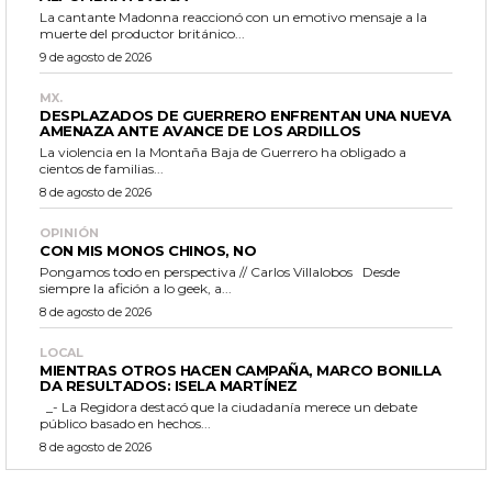
La cantante Madonna reaccionó con un emotivo mensaje a la
muerte del productor británico...
9 de agosto de 2026
MX.
DESPLAZADOS DE GUERRERO ENFRENTAN UNA NUEVA
AMENAZA ANTE AVANCE DE LOS ARDILLOS
La violencia en la Montaña Baja de Guerrero ha obligado a
cientos de familias...
8 de agosto de 2026
OPINIÓN
CON MIS MONOS CHINOS, NO
Pongamos todo en perspectiva // Carlos Villalobos Desde
siempre la afición a lo geek, a...
8 de agosto de 2026
LOCAL
MIENTRAS OTROS HACEN CAMPAÑA, MARCO BONILLA
DA RESULTADOS: ISELA MARTÍNEZ
_- La Regidora destacó que la ciudadanía merece un debate
público basado en hechos...
8 de agosto de 2026