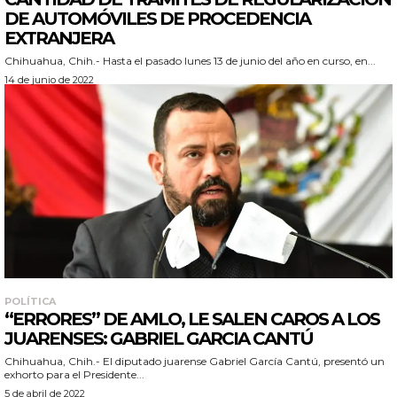
DE AUTOMÓVILES DE PROCEDENCIA
EXTRANJERA
Chihuahua, Chih.- Hasta el pasado lunes 13 de junio del año en curso, en...
14 de junio de 2022
POLÍTICA
“ERRORES” DE AMLO, LE SALEN CAROS A LOS
JUARENSES: GABRIEL GARCIA CANTÚ
Chihuahua, Chih.- El diputado juarense Gabriel García Cantú, presentó un
exhorto para el Presidente...
5 de abril de 2022