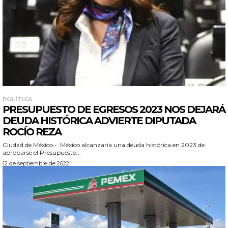
POLÍTICA
PRESUPUESTO DE EGRESOS 2023 NOS DEJARÁ
DEUDA HISTÓRICA ADVIERTE DIPUTADA
ROCÍO REZA
Ciudad de México.- México alcanzaría una deuda histórica en 2023 de
aprobarse el Presupuesto...
12 de septiembre de 2022