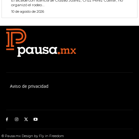
El alcalde con licencia de Ciudad Juárez, Cruz Pérez Cuéllar, no
organizó el rodeo...
10 de agosto de 2026
Aviso de privacidad
© Pausa.mx Design by Fly in Freedom