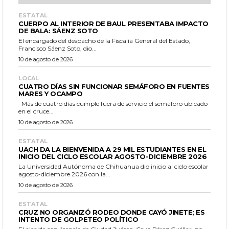
ESTATAL
CUERPO AL INTERIOR DE BAUL PRESENTABA IMPACTO
DE BALA: SÁENZ SOTO
El encargado del despacho de la Fiscalía General del Estado,
Francisco Sáenz Soto, dio...
10 de agosto de 2026
LOCAL
CUATRO DÍAS SIN FUNCIONAR SEMÁFORO EN FUENTES
MARES Y OCAMPO
Más de cuatro días cumple fuera de servicio el semáforo ubicado
en el cruce...
10 de agosto de 2026
ESTATAL
UACH DA LA BIENVENIDA A 29 MIL ESTUDIANTES EN EL
INICIO DEL CICLO ESCOLAR AGOSTO-DICIEMBRE 2026
La Universidad Autónoma de Chihuahua dio inicio al ciclo escolar
agosto-diciembre 2026 con la...
10 de agosto de 2026
ESTATAL
CRUZ NO ORGANIZÓ RODEO DONDE CAYÓ JINETE; ES
INTENTO DE GOLPETEO POLÍTICO