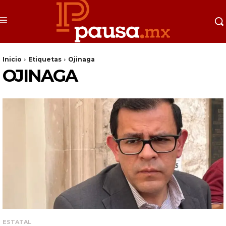
Inicio
Etiquetas
Ojinaga
OJINAGA
ESTATAL