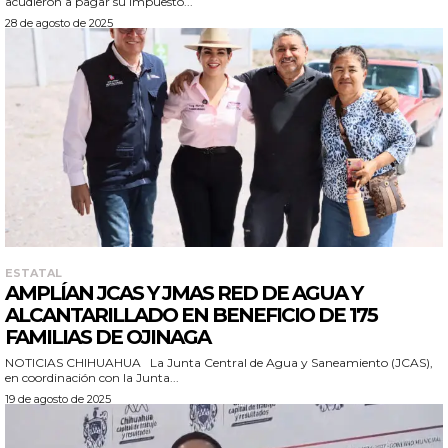
acudieron a pagar su impuesto...
28 de agosto de 2025
ESTATAL
AMPLÍAN JCAS Y JMAS RED DE AGUA Y
ALCANTARILLADO EN BENEFICIO DE 175
FAMILIAS DE OJINAGA
NOTICIAS CHIHUAHUA La Junta Central de Agua y Saneamiento (JCAS),
en coordinación con la Junta...
19 de agosto de 2025