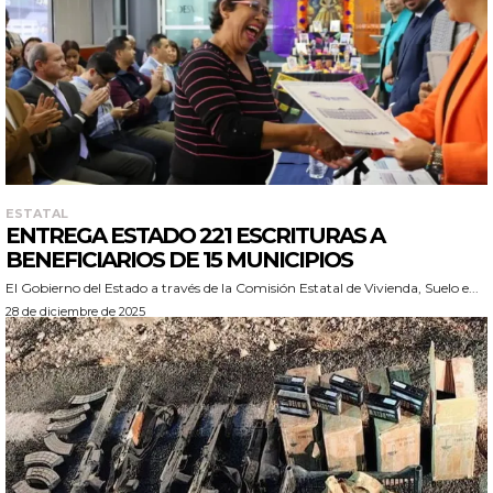
ESTATAL
ENTREGA ESTADO 221 ESCRITURAS A
BENEFICIARIOS DE 15 MUNICIPIOS
El Gobierno del Estado a través de la Comisión Estatal de Vivienda, Suelo e...
28 de diciembre de 2025