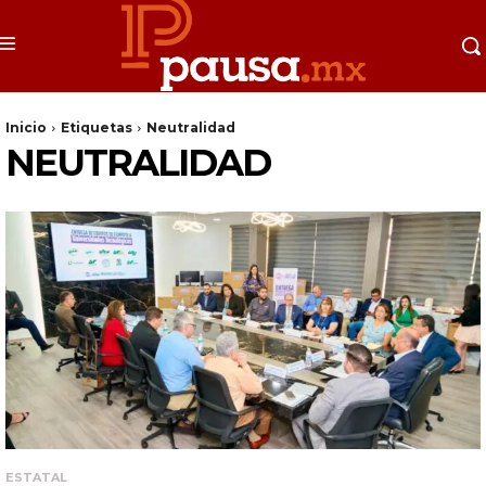
Inicio
Etiquetas
Neutralidad
NEUTRALIDAD
ESTATAL