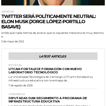
OPINIÓN
TWITTER SERÁ POLÍTICAMENTE NEUTRAL:
ELON MUSK (JORGE LÓPEZ-PORTILLO
BASAVE)
Antes que nada hemos de aclarar que la izquierda mexicana es muy distinta
a...
3 de mayo de 2022
LATEST ARTICLES
ESTATAL
UTCAM FORTALECE FORMACIÓN CON NUEVO
LABORATORIO TECNOLÓGICO
La Universidad Tecnológica de Camargo (UTCam) fortaleció su
infraestructura educativa con la entrega de...
7 de agosto de 2026
CONGRESO
DIPUTADAS DAN SEGUIMIENTO A PROGRAMA DE
INFRAESTRUCTURA EDUCATIVA
Las diputadas del Partido Acción Nacional (PAN), Joss Vega y