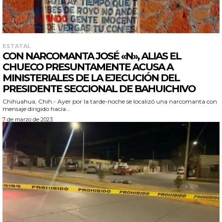
ESTATAL
CON NARCOMANTA JOSÉ «N», ALIAS EL
CHUECO PRESUNTAMENTE ACUSA A
MINISTERIALES DE LA EJECUCIÓN DEL
PRESIDENTE SECCIONAL DE BAHUICHIVO
Chihuahua, Chih.- Ayer por la tarde-noche se localizó una narcomanta con
mensaje dirigido hacía...
7 de marzo de 2023