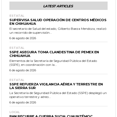
LATEST ARTICLES
ESTATAL
SUPERVISA SALUD OPERACIÓN DE CENTROS MÉDICOS
EN CHIHUAHUA
El secretario de Salud del estado, Gilberto Baeza Mendoza, realizó
un recorrido de supervisión...
6 de agosto de 2026
ESTATAL
SSPE ASEGURA TOMA CLANDESTINA DE PEMEX EN
CHIHUAHUA
Elementos de la Secretaría de Seguridad Pública del Estado
(SSPE), en coordinación con la...
6 de agosto de 2026
ESTATAL
SSPE REFUERZA VIGILANCIA AÉREA Y TERRESTRE EN
LA SIERRA SUR
La Secretaría de Seguridad Pública del Estado (SSPE) desplegó un
operativo terrestre y aéreo...
6 de agosto de 2026
LOCAL
PAN RECURRE A GUERRA SUCIA: CUAUHTÉMOC