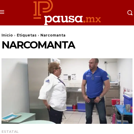
Inicio
Etiquetas
Narcomanta
NARCOMANTA
ESTATAL