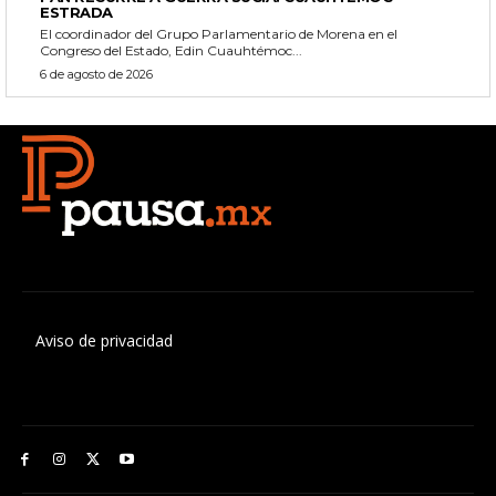
ESTRADA
El coordinador del Grupo Parlamentario de Morena en el
Congreso del Estado, Edin Cuauhtémoc...
6 de agosto de 2026
Aviso de privacidad