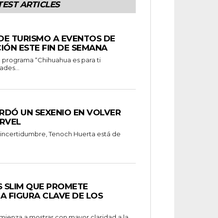
TEST ARTICLES
 DE TURISMO A EVENTOS DE
IÓN ESTE FIN DE SEMANA
ades...
RDÓ UN SEXENIO EN VOLVER
RVEL
 incertidumbre, Tenoch Huerta está de
S SLIM QUE PROMETE
A FIGURA CLAVE DE LOS
omienza a mostrar con mayor claridad a la