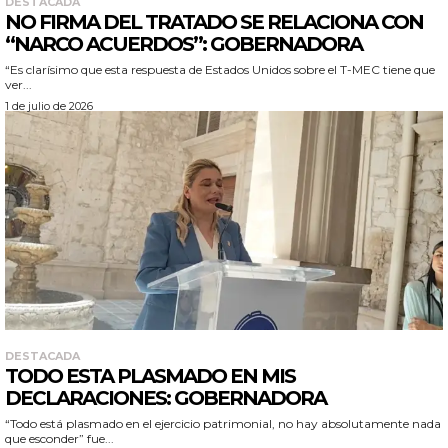
DESTACADA
NO FIRMA DEL TRATADO SE RELACIONA CON
“NARCO ACUERDOS”: GOBERNADORA
“Es clarísimo que esta respuesta de Estados Unidos sobre el T-MEC tiene que
ver...
1 de julio de 2026
DESTACADA
TODO ESTA PLASMADO EN MIS
DECLARACIONES: GOBERNADORA
“Todo está plasmado en el ejercicio patrimonial, no hay absolutamente nada
que esconder” fue...