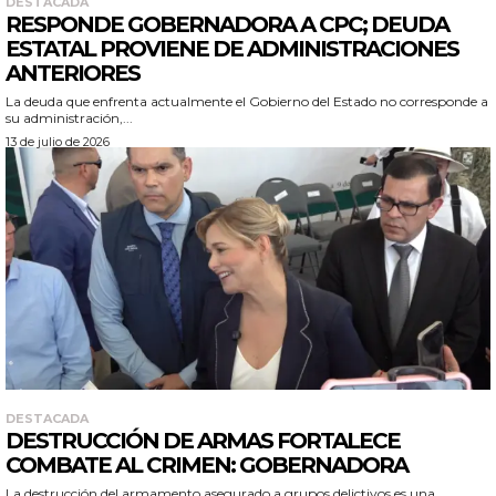
DESTACADA
RESPONDE GOBERNADORA A CPC; DEUDA
ESTATAL PROVIENE DE ADMINISTRACIONES
ANTERIORES
La deuda que enfrenta actualmente el Gobierno del Estado no corresponde a
su administración,...
13 de julio de 2026
DESTACADA
DESTRUCCIÓN DE ARMAS FORTALECE
COMBATE AL CRIMEN: GOBERNADORA
La destrucción del armamento asegurado a grupos delictivos es una