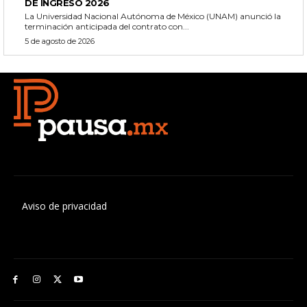
DE INGRESO 2026
La Universidad Nacional Autónoma de México (UNAM) anunció la
terminación anticipada del contrato con...
5 de agosto de 2026
Aviso de privacidad