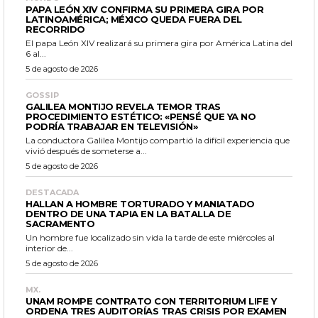
PAPA LEÓN XIV CONFIRMA SU PRIMERA GIRA POR
LATINOAMÉRICA; MÉXICO QUEDA FUERA DEL
RECORRIDO
El papa León XIV realizará su primera gira por América Latina del
6 al...
5 de agosto de 2026
GOSSIP
GALILEA MONTIJO REVELA TEMOR TRAS
PROCEDIMIENTO ESTÉTICO: «PENSÉ QUE YA NO
PODRÍA TRABAJAR EN TELEVISIÓN»
La conductora Galilea Montijo compartió la difícil experiencia que
vivió después de someterse a...
5 de agosto de 2026
DESTACADA
HALLAN A HOMBRE TORTURADO Y MANIATADO
DENTRO DE UNA TAPIA EN LA BATALLA DE
SACRAMENTO
Un hombre fue localizado sin vida la tarde de este miércoles al
interior de...
5 de agosto de 2026
MX.
UNAM ROMPE CONTRATO CON TERRITORIUM LIFE Y
ORDENA TRES AUDITORÍAS TRAS CRISIS POR EXAMEN