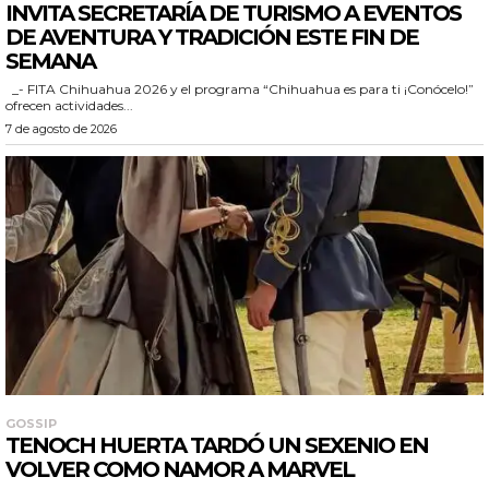
INVITA SECRETARÍA DE TURISMO A EVENTOS
DE AVENTURA Y TRADICIÓN ESTE FIN DE
SEMANA
_- FITA Chihuahua 2026 y el programa “Chihuahua es para ti ¡Conócelo!”
ofrecen actividades...
7 de agosto de 2026
GOSSIP
TENOCH HUERTA TARDÓ UN SEXENIO EN
VOLVER COMO NAMOR A MARVEL