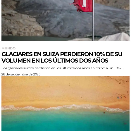
MUNDO
GLACIARES EN SUIZA PERDIERON 10% DE SU
VOLUMEN EN LOS ÚLTIMOS DOS AÑOS
Los glaciares suizos perdieron en los últimos dos años en torno a un 10%...
28 de septiembre de 2023