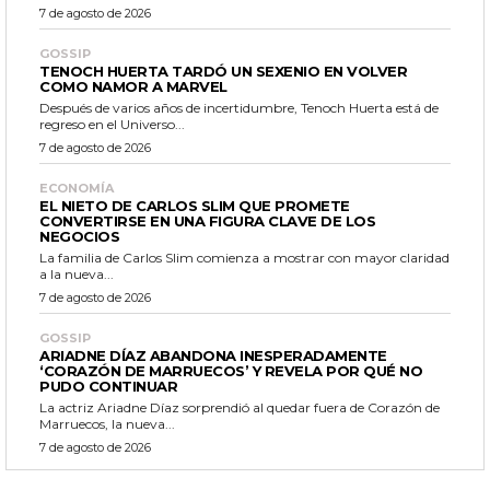
7 de agosto de 2026
GOSSIP
TENOCH HUERTA TARDÓ UN SEXENIO EN VOLVER
COMO NAMOR A MARVEL
Después de varios años de incertidumbre, Tenoch Huerta está de
regreso en el Universo...
7 de agosto de 2026
ECONOMÍA
EL NIETO DE CARLOS SLIM QUE PROMETE
CONVERTIRSE EN UNA FIGURA CLAVE DE LOS
NEGOCIOS
La familia de Carlos Slim comienza a mostrar con mayor claridad
a la nueva...
7 de agosto de 2026
GOSSIP
ARIADNE DÍAZ ABANDONA INESPERADAMENTE
‘CORAZÓN DE MARRUECOS’ Y REVELA POR QUÉ NO
PUDO CONTINUAR
La actriz Ariadne Díaz sorprendió al quedar fuera de Corazón de
Marruecos, la nueva...
7 de agosto de 2026