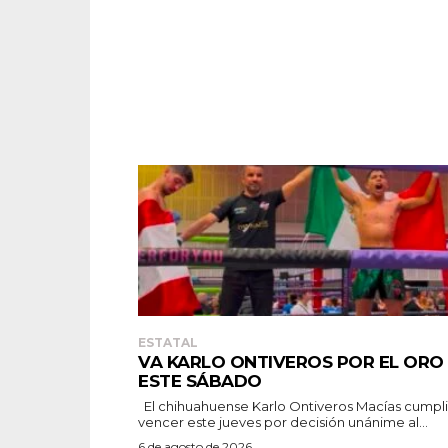
ESTATAL
VA KARLO ONTIVEROS POR EL ORO
ESTE SÁBADO
El chihuahuense Karlo Ontiveros Macías cumplió al
vencer este jueves por decisión unánime al...
6 de agosto de 2026