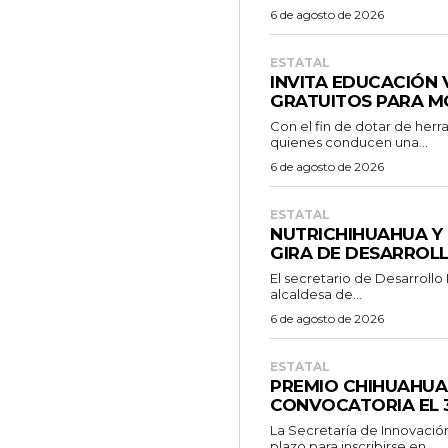
6 de agosto de 2026
ESTATAL
INVITA EDUCACIÓN 
GRATUITOS PARA M
Con el fin de dotar de her
quienes conducen una...
6 de agosto de 2026
ESTATAL
NUTRICHIHUAHUA Y 
GIRA DE DESARROL
El secretario de Desarrollo
alcaldesa de...
6 de agosto de 2026
ESTATAL
PREMIO CHIHUAHUA
CONVOCATORIA EL 
La Secretaría de Innovació
plazo para inscribirse en...