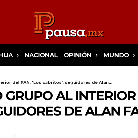
HUA
NACIONAL
OPINIÓN
MUNDO
erior del PAN: 'Los cabritos', seguidores de Alan...
 GRUPO AL INTERIOR 
EGUIDORES DE ALAN F