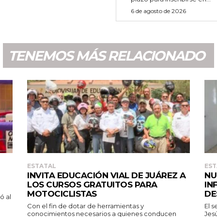
6 de agosto de 2026
TENEMOS MÁS RELACIONADO
ESTATAL
EST
INVITA EDUCACIÓN VIAL DE JUÁREZ A
NU
LOS CURSOS GRATUITOS PARA
IN
MOTOCICLISTAS
DE
Con el fin de dotar de herramientas y
El 
conocimientos necesarios a quienes conducen
Jesú