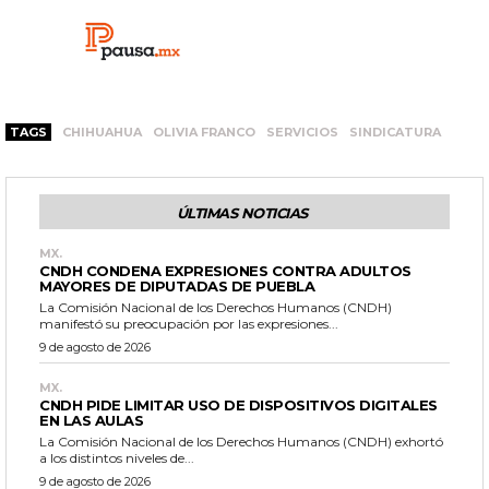
TAGS
CHIHUAHUA
OLIVIA FRANCO
SERVICIOS
SINDICATURA
ÚLTIMAS NOTICIAS
MX.
CNDH CONDENA EXPRESIONES CONTRA ADULTOS
MAYORES DE DIPUTADAS DE PUEBLA
La Comisión Nacional de los Derechos Humanos (CNDH)
manifestó su preocupación por las expresiones...
9 de agosto de 2026
MX.
CNDH PIDE LIMITAR USO DE DISPOSITIVOS DIGITALES
EN LAS AULAS
La Comisión Nacional de los Derechos Humanos (CNDH) exhortó
a los distintos niveles de...
9 de agosto de 2026