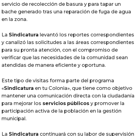
servicio de recolección de basura y para tapar un
bache generado tras una reparación de fuga de agua
en la zona.
La
Sindicatura
levantó los reportes correspondientes
y canalizó las solicitudes a las áreas correspondientes
para su pronta atención, con el compromiso de
verificar que las necesidades de la comunidad sean
atendidas de manera eficiente y oportuna.
Este tipo de visitas forma parte del programa
«
Sindicatura
en tu Colonia», que tiene como objetivo
mantener una comunicación directa con la ciudadanía
para mejorar los
servicios
públicos
y promover la
participación activa de la población en la gestión
municipal.
La
Sindicatura
continuará con su labor de supervisión