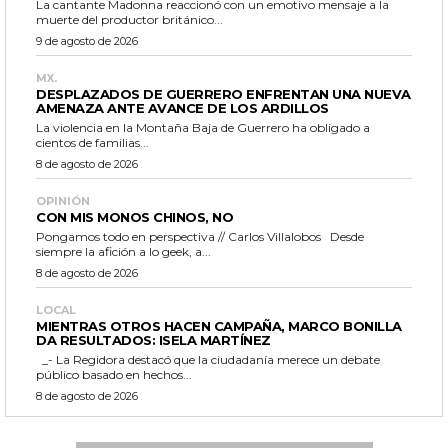
La cantante Madonna reaccionó con un emotivo mensaje a la
muerte del productor británico...
9 de agosto de 2026
MX.
DESPLAZADOS DE GUERRERO ENFRENTAN UNA NUEVA
AMENAZA ANTE AVANCE DE LOS ARDILLOS
La violencia en la Montaña Baja de Guerrero ha obligado a
cientos de familias...
8 de agosto de 2026
OPINIÓN
CON MIS MONOS CHINOS, NO
Pongamos todo en perspectiva // Carlos Villalobos Desde
siempre la afición a lo geek, a...
8 de agosto de 2026
LOCAL
MIENTRAS OTROS HACEN CAMPAÑA, MARCO BONILLA
DA RESULTADOS: ISELA MARTÍNEZ
_- La Regidora destacó que la ciudadanía merece un debate
público basado en hechos...
8 de agosto de 2026