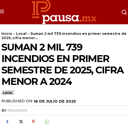
Inicio
Local
Suman 2 mil 739 incendios en primer semestre de
2025, cifra menor...
SUMAN 2 MIL 739
INCENDIOS EN PRIMER
SEMESTRE DE 2025, CIFRA
MENOR A 2024
LOCAL
PUBLISHED ON
16 DE JULIO DE 2025
BY
PAUSAMX