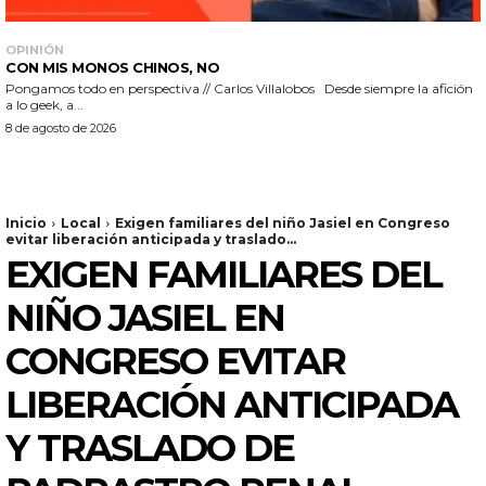
OPINIÓN
CON MIS MONOS CHINOS, NO
Pongamos todo en perspectiva // Carlos Villalobos Desde siempre la afición
a lo geek, a...
8 de agosto de 2026