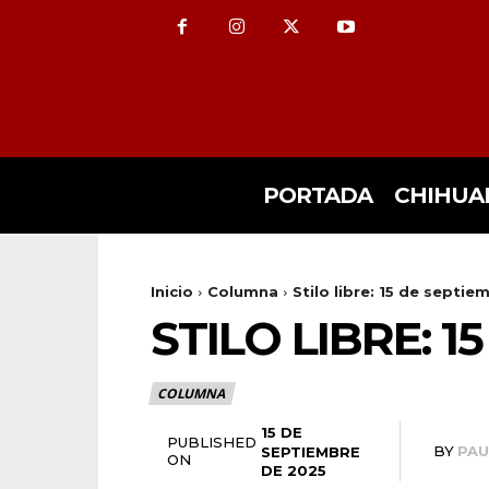
PORTADA
CHIHUA
Inicio
Columna
Stilo libre: 15 de septi
STILO LIBRE: 1
COLUMNA
15 DE
PUBLISHED
BY
PA
SEPTIEMBRE
ON
DE 2025