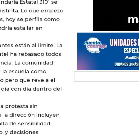
undaria Estatal 3101 se
istinta. Lo que empezó
, hoy se perfila como
dría estallar en
tes están al límite. La
antel ha rebasado todos
encia. La comunidad
 la escuela como
o pero que revela el
 día con día dentro del
a protesta sin
 la dirección incluyen
lta de sensibilidad
, y decisiones