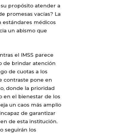
 su propósito atender a
 de promesas vacías? La
on estándares médicos
cia un abismo que
ntras el IMSS parece
 de brindar atención
pago de cuotas a los
te contraste pone en
, donde la prioridad
 en el bienestar de los
fleja un caos más amplio
 incapaz de garantizar
n de esta institución.
o seguirán los