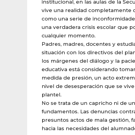
institucional, en las aulas de la Sec
vive una realidad completamente d
como una serie de inconformidades
una verdadera crisis escolar que po
cualquier momento.
Padres, madres, docentes y estudian
situación con los directivos del pl
los márgenes del diálogo y la paci
educativa está considerando tomar
medida de presión, un acto extrem
nivel de desesperación que se vive
plantel.
No se trata de un capricho ni de un
fundamentos. Las denuncias contra
presuntos actos de mala gestión, fa
hacia las necesidades del alumnado