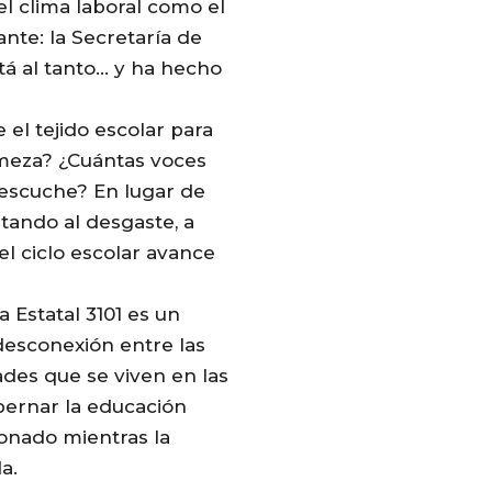
el clima laboral como el
nte: la Secretaría de
tá al tanto… y ha hecho
el tejido escolar para
rmeza? ¿Cuántas voces
 escuche? En lugar de
tando al desgaste, a
el ciclo escolar avance
 Estatal 3101 es un
desconexión entre las
ades que se viven en las
bernar la educación
ionado mientras la
a.