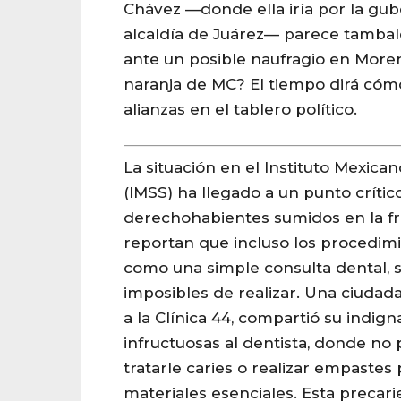
Chávez —donde ella iría por la gube
alcaldía de Juárez— parece tambale
ante un posible naufragio en More
naranja de MC? El tiempo dirá cóm
alianzas en el tablero político.
La situación en el Instituto Mexica
(IMSS) ha llegado a un punto crític
derechohabientes sumidos en la fr
reportan que incluso los procedim
como una simple consulta dental, 
imposibles de realizar. Una ciudada
a la Clínica 44, compartió su indigna
infructuosas al dentista, donde no 
tratarle caries o realizar empastes p
materiales esenciales. Esta precar