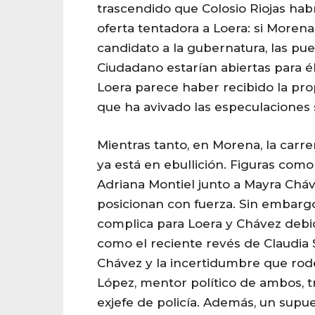
trascendido que Colosio Riojas hab
oferta tentadora a Loera: si Moren
candidato a la gubernatura, las pu
Ciudadano estarían abiertas para él
Loera parece haber recibido la prop
que ha avivado las especulaciones s
Mientras tanto, en Morena, la carre
ya está en ebullición. Figuras como
Adriana Montiel junto a Mayra Chá
posicionan con fuerza. Sin embarg
complica para Loera y Chávez debid
como el reciente revés de Claudia
Chávez y la incertidumbre que ro
López, mentor político de ambos, t
exjefe de policía. Además, un supu