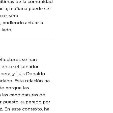
gítimas de la comunidad
encia, mañana puede ser
rre, será
, pudiendo actuar a
 lado.
eflectores se han
 entre el senador
Loera, y Luis Donaldo
adano. Esta relación ha
e porque las
 las candidaturas de
r puesto, superado por
. En este contexto, ha