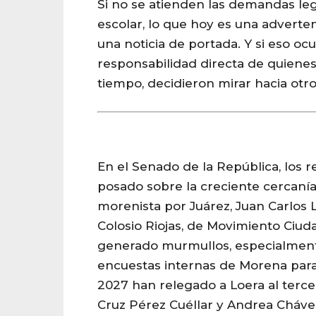
Si no se atienden las demandas le
escolar, lo que hoy es una advert
una noticia de portada. Y si eso ocu
responsabilidad directa de quienes
tiempo, decidieron mirar hacia otro
En el Senado de la República, los r
posado sobre la creciente cercanía
morenista por Juárez, Juan Carlos 
Colosio Riojas, de Movimiento Ciud
generado murmullos, especialment
encuestas internas de Morena para
2027 han relegado a Loera al terce
Cruz Pérez Cuéllar y Andrea Chávez