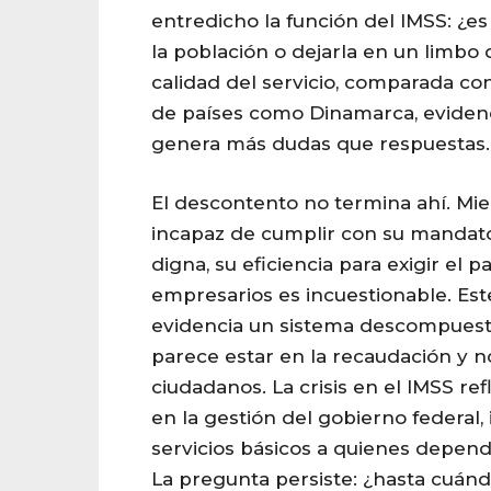
entredicho la función del IMSS: ¿es
la población o dejarla en un limbo
calidad del servicio, comparada c
de países como Dinamarca, eviden
genera más dudas que respuestas.
El descontento no termina ahí. Mie
incapaz de cumplir con su mandato
digna, su eficiencia para exigir el 
empresarios es incuestionable. Es
evidencia un sistema descompuesto
parece estar en la recaudación y no
ciudadanos. La crisis en el IMSS re
en la gestión del gobierno federal,
servicios básicos a quienes depende
La pregunta persiste: ¿hasta cuánd