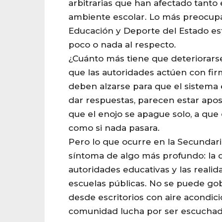
arbitrarias que han afectado tanto 
ambiente escolar. Lo más preocupa
Educación y Deporte del Estado es
poco o nada al respecto.
¿Cuánto más tiene que deteriorarse 
que las autoridades actúen con fi
deben alzarse para que el sistema
dar respuestas, parecen estar apos
que el enojo se apague solo, a que 
como si nada pasara.
Pero lo que ocurre en la Secundaria
síntoma de algo más profundo: la 
autoridades educativas y las realid
escuelas públicas. No se puede go
desde escritorios con aire acondic
comunidad lucha por ser escuchad