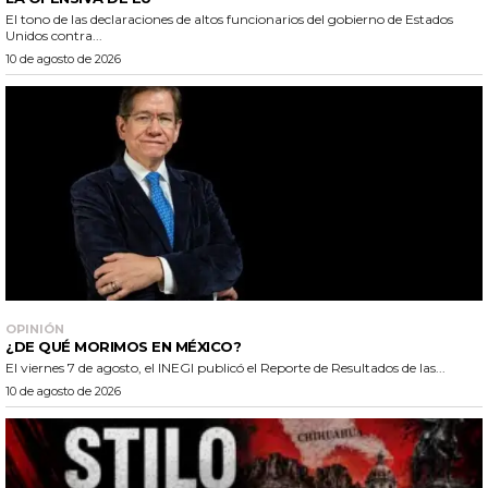
El tono de las declaraciones de altos funcionarios del gobierno de Estados
Unidos contra...
10 de agosto de 2026
OPINIÓN
¿DE QUÉ MORIMOS EN MÉXICO?
El viernes 7 de agosto, el INEGI publicó el Reporte de Resultados de las...
10 de agosto de 2026