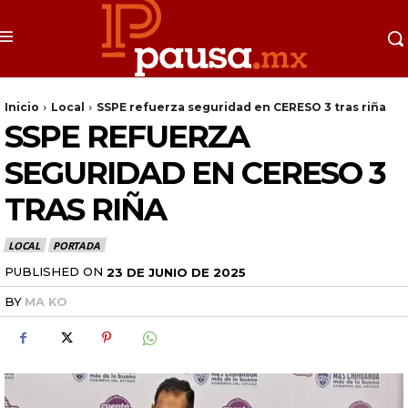
Inicio
Local
SSPE refuerza seguridad en CERESO 3 tras riña
SSPE REFUERZA
SEGURIDAD EN CERESO 3
TRAS RIÑA
LOCAL
PORTADA
PUBLISHED ON
23 DE JUNIO DE 2025
BY
MA KO