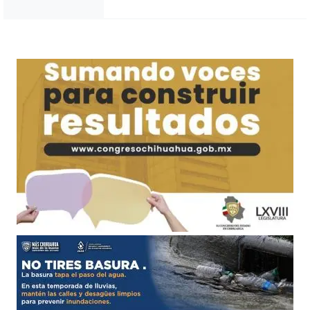
Noticias Chihuahua