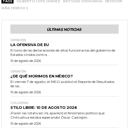
TAGS
GILBERTO LOYA CHÁVEZ
NOTICIAS CHIHUAHUA
REVISIÓN
RIÑA CERESO 3
ÚLTIMAS NOTICIAS
OPINIÓN
LA OFENSIVA DE EU
El tono de las declaraciones de altos funcionarios del gobierno de
Estados Unidos contra...
10 de agosto de 2026
OPINIÓN
¿DE QUÉ MORIMOS EN MÉXICO?
El viernes 7 de agosto, el INEGI publicó el Reporte de Resultados
de las...
10 de agosto de 2026
COLUMNA
STILO LIBRE: 10 DE AGOSTO 2026
¡Paren las rotativas! ¡Ya apareció el fenómeno político que
Chihuahua estaba esperando! Óscar Castrejón...
10 de agosto de 2026