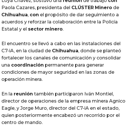
Loya Chávez, sostuvo una
reunión
de trabajo
con
Paola Cazares, presidenta del
CLÚSTER
Minero
de
Chihuahua
,
con
el propósito de dar seguimiento a
acuerdos y reforzar la colaboración entre la Policía
Estatal y el
sector
minero
.
El encuentro se llevó a cabo en las instalaciones del
C7-iA, en la ciudad de
Chihuahua
, donde se planteó
fortalecer los canales de comunicación y consolidar
una
coordinación
permanente para generar
condiciones de mayor seguridad en las zonas de
operación minera.
En la
reunión
también participaron Iván Montiel,
director de operaciones de la empresa minera Agnico
Eagle, y Jorge Muro, director del C7-iA en el estado,
quien posteriormente encabezó un recorrido por el
centro de mando.