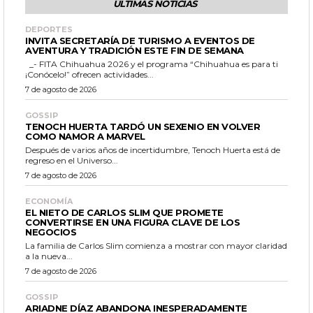
ÚLTIMAS NOTICIAS
DEPORTES
INVITA SECRETARÍA DE TURISMO A EVENTOS DE
AVENTURA Y TRADICIÓN ESTE FIN DE SEMANA
_- FITA Chihuahua 2026 y el programa “Chihuahua es para ti
¡Conócelo!” ofrecen actividades...
7 de agosto de 2026
GOSSIP
TENOCH HUERTA TARDÓ UN SEXENIO EN VOLVER
COMO NAMOR A MARVEL
Después de varios años de incertidumbre, Tenoch Huerta está de
regreso en el Universo...
7 de agosto de 2026
ECONOMÍA
EL NIETO DE CARLOS SLIM QUE PROMETE
CONVERTIRSE EN UNA FIGURA CLAVE DE LOS
NEGOCIOS
La familia de Carlos Slim comienza a mostrar con mayor claridad
a la nueva...
7 de agosto de 2026
GOSSIP
ARIADNE DÍAZ ABANDONA INESPERADAMENTE