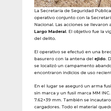
La Secretaría de Seguridad Pública
operativo conjunto con la Secretar
Nacional. Las acciones se llevaron 
Largo
Maderal
. El objetivo fue la v
del delito.
El operativo se efectuó en una bre
basurero con la antena del
ejido
. 
se localizó un campamento abandon
encontraron indicios de uso recien
En el lugar se aseguró un arma fus
sin marca y un fusil marca MM IN
7.62×39 mm. También se incautar
cargadores. Todo el material quedó