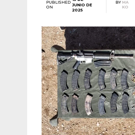
PUBLISHED
BY
MA
JUNIO DE
ON
KO
2025