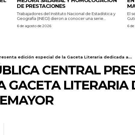
EL
MEJORA SALARIAL Y HOMOLOGACIÓN
EN
DE PRESTACIONES
MA
Trabajadores del Instituto Nacional de Estadística y
El 
Geografía (INEGI) dieron a conocer una serie...
Guti
6 de agosto de 2026
6 de