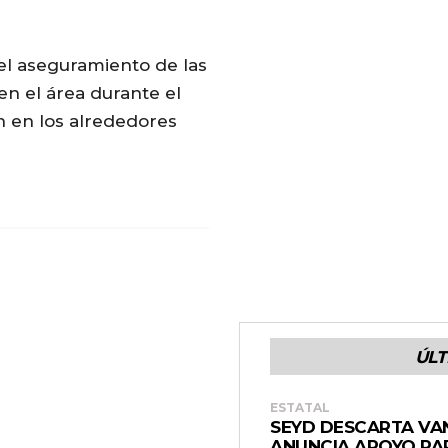
el aseguramiento de las
en el área durante el
n en los alrededores
ÚLT
ESTATAL
SEYD DESCARTA VA
ANUNCIA APOYO PAR