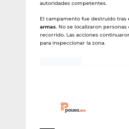
autoridades competentes.
El campamento fue destruido tras 
armas
. No se localizaron personas 
recorrido. Las acciones continuaro
para inspeccionar la zona.
Noticias Chihuahua