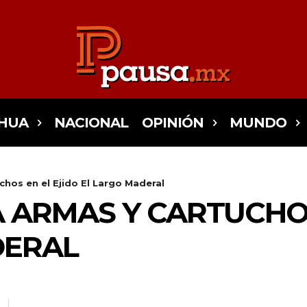
HUA
NACIONAL
OPINIÓN
MUNDO
hos en el Ejido El Largo Maderal
 ARMAS Y CARTUCHOS
DERAL