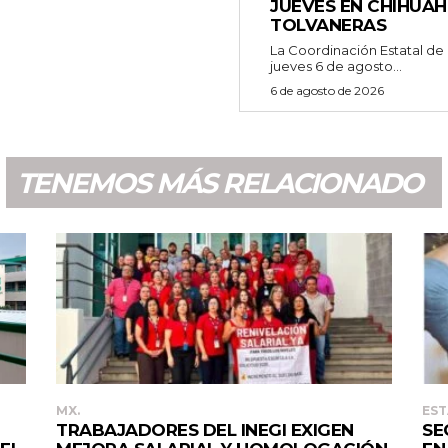
JUEVES EN CHIHUAH
TOLVANERAS
La Coordinación Estatal de
jueves 6 de agosto...
6 de agosto de 2026
TENEMOS MÁS RELACIONADO
MX.
EST
TRABAJADORES DEL INEGI EXIGEN
SE