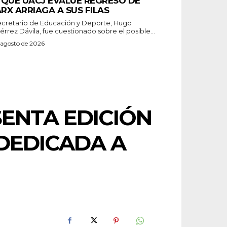
 QUE UACJ EVALÚE REGRESO DE
RX ARRIAGA A SUS FILAS
secretario de Educación y Deporte, Hugo
érrez Dávila, fue cuestionado sobre el posible...
 agosto de 2026