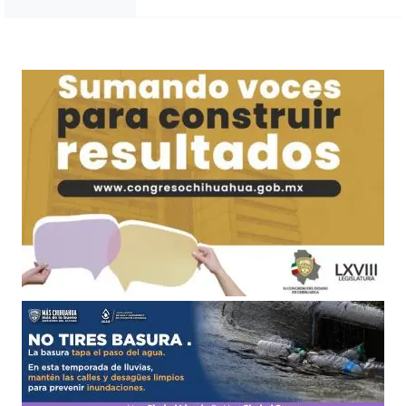
Noticias Chihuahua