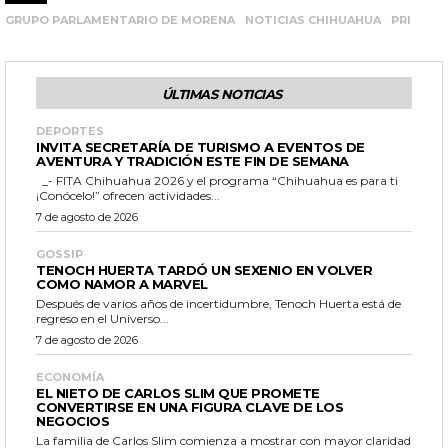
GRUPO PARLAMENTARIO DE MORENA
NOTICIAS CHIHUAHUA
PRI
ÚLTIMAS NOTICIAS
DEPORTES
INVITA SECRETARÍA DE TURISMO A EVENTOS DE
AVENTURA Y TRADICIÓN ESTE FIN DE SEMANA
_- FITA Chihuahua 2026 y el programa “Chihuahua es para ti
¡Conócelo!” ofrecen actividades...
7 de agosto de 2026
GOSSIP
TENOCH HUERTA TARDÓ UN SEXENIO EN VOLVER
COMO NAMOR A MARVEL
Después de varios años de incertidumbre, Tenoch Huerta está de
regreso en el Universo...
7 de agosto de 2026
ECONOMÍA
EL NIETO DE CARLOS SLIM QUE PROMETE
CONVERTIRSE EN UNA FIGURA CLAVE DE LOS
NEGOCIOS
La familia de Carlos Slim comienza a mostrar con mayor claridad