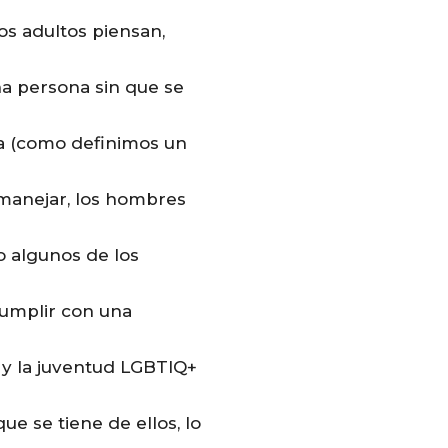
s adultos piensan,
na persona sin que se
la (como definimos un
 manejar, los hombres
o algunos de los
cumplir con una
z y la juventud LGBTIQ+
ue se tiene de ellos, lo