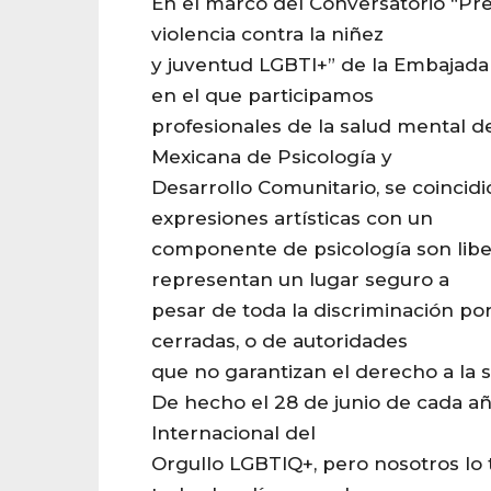
En el marco del Conversatorio “Pre
violencia contra la niñez
y juventud LGBTI+” de la Embajada
en el que participamos
profesionales de la salud mental de
Mexicana de Psicología y
Desarrollo Comunitario, se coincidi
expresiones artísticas con un
componente de psicología son libe
representan un lugar seguro a
pesar de toda la discriminación por
cerradas, o de autoridades
que no garantizan el derecho a la 
De hecho el 28 de junio de cada a
Internacional del
Orgullo LGBTIQ+, pero nosotros l