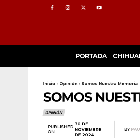
PORTADA
CHIHUA
Inicio
Opinión
Somos Nuestra Memoria
SOMOS NUEST
OPINIÓN
30 DE
PUBLISHED
BY
PA
NOVIEMBRE
ON
DE 2024