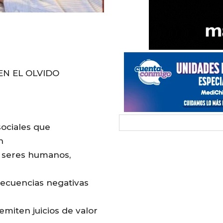
EN EL OLVIDO
sociales que
n
s seres humanos,
ecuencias negativas
 emiten juicios de valor