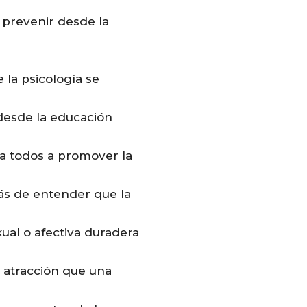
 prevenir desde la
la psicología se
 desde la educación
y a todos a promover la
ás de entender que la
ual o afectiva duradera
a atracción que una