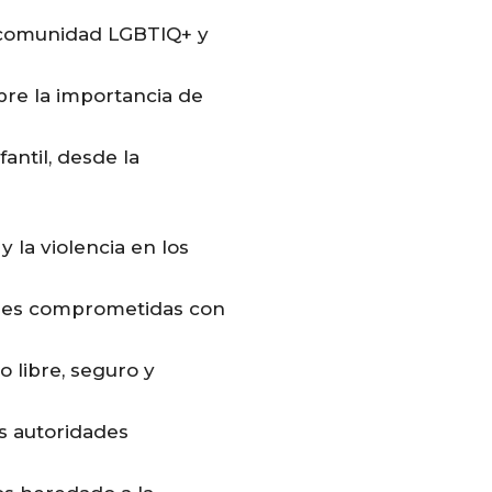
 comunidad LGBTIQ+ y
bre la importancia de
fantil, desde la
 la violencia en los
ades comprometidas con
o libre, seguro y
as autoridades