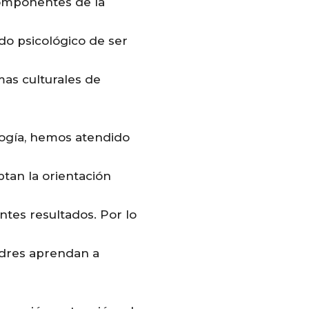
componentes de la
ido psicológico de ser
mas culturales de
ogía, hemos atendido
tan la orientación
tes resultados. Por lo
padres aprendan a