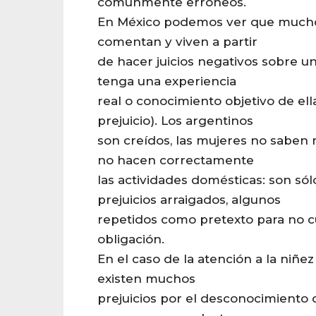
comúnmente erróneos.
En México podemos ver que mucho
comentan y viven a partir
de hacer juicios negativos sobre u
tenga una experiencia
real o conocimiento objetivo de el
prejuicio). Los argentinos
son creídos, las mujeres no saben
no hacen correctamente
las actividades domésticas: son sól
prejuicios arraigados, algunos
repetidos como pretexto para no 
obligación.
En el caso de la atención a la niñe
existen muchos
prejuicios por el desconocimiento q