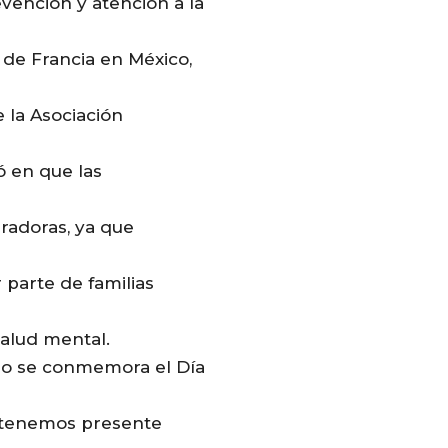
vención y atención a la
 de Francia en México,
 la Asociación
ó en que las
radoras, ya que
 parte de familias
salud mental.
ño se conmemora el Día
o tenemos presente