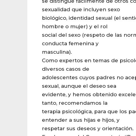
se distingue fácilmente de otros 
sexualidad que incluyen sexo
biológico, identidad sexual (el sent
hombre o mujer) y el rol
social del sexo (respeto de las nor
conducta femenina y
masculina).
Como expertos en temas de psicol
diversos casos de
adolescentes cuyos padres no acep
sexual, aunque el deseo sea
evidente, y hemos obtenido excelen
tanto, recomendamos la
terapia psicológica, para que los 
entender a sus hijas e hijos, y
respetar sus deseos y orientación.