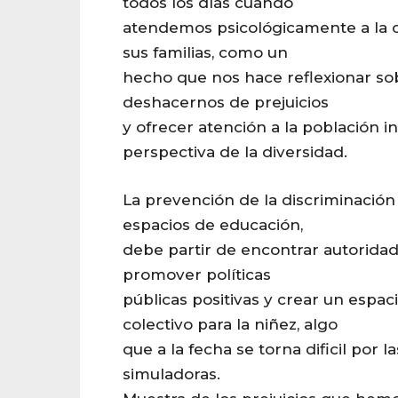
todos los días cuando
atendemos psicológicamente a la
sus familias, como un
hecho que nos hace reflexionar so
deshacernos de prejuicios
y ofrecer atención a la población in
perspectiva de la diversidad.
La prevención de la discriminación y
espacios de educación,
debe partir de encontrar autorid
promover políticas
públicas positivas y crear un espaci
colectivo para la niñez, algo
que a la fecha se torna dificil por l
simuladoras.