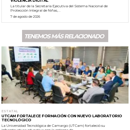
VIOLENCIA DIGITAL
La titular de la Secretaría Ejecutiva del Sistema Nacional de
Protección Integral de Niñas,...
7 de agosto de 2026
TENEMOS MÁS RELACIONADO
ESTATAL
UTCAM FORTALECE FORMACIÓN CON NUEVO LABORATORIO
TECNOLÓGICO
La Universidad Tecnológica de Camargo (UTCam) fortaleció su
infraestructura educativa con la entrega de...