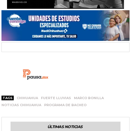
TAGS
CHIHUAHUA
FUERTE LLUVIAS
MARCO BONILLA
NOTICIAS CHIHUAHUA
PROGRAMA DE BACHEO
ÚLTIMAS NOTICIAS