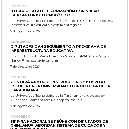
ESTATAL
UTCAM FORTALECE FORMACIÓN CON NUEVO
LABORATORIO TECNOLÓGICO
La Universidad Tecnológica de Camargo (UTCam) fortaleció su
infraestructura educativa con la entrega de...
7 de agosto de 2026
CONGRESO
DIPUTADAS DAN SEGUIMIENTO A PROGRAMA DE
INFRAESTRUCTURA EDUCATIVA
Las diputadas del Partido Acción Nacional (PAN), Joss Vega y
Nancy Frías, sostuvieron una...
7 de agosto de 2026
ESTATAL
COSTARÁ 40MDP CONSTRUCCIÓN DE HOSPITAL
ESCUELA EN LA UNIVERSIDAD TECNOLÓGICA DE LA
TARAHUMARA
La Universidad Tecnológica de la Tarahumara, ubicada en
Guachochi, contará con un hospital escuela...
7 de agosto de 2026
CONGRESO
SIPINNA NACIONAL SE REÚNE CON DIPUTADOS DE
CHIHUAHUA; ABORDAN SISTEMA DE CUIDADOS Y