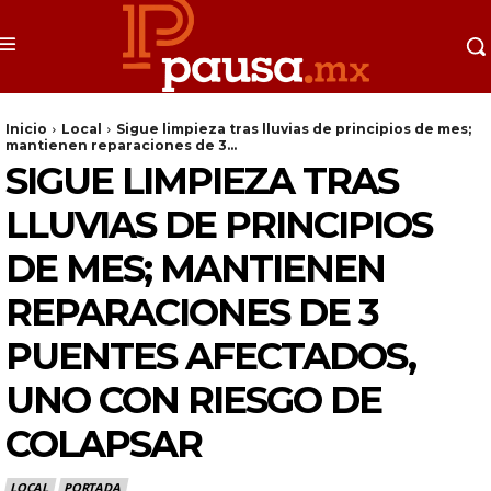
Inicio
Local
Sigue limpieza tras lluvias de principios de mes;
mantienen reparaciones de 3...
SIGUE LIMPIEZA TRAS
LLUVIAS DE PRINCIPIOS
DE MES; MANTIENEN
REPARACIONES DE 3
PUENTES AFECTADOS,
UNO CON RIESGO DE
COLAPSAR
LOCAL
PORTADA