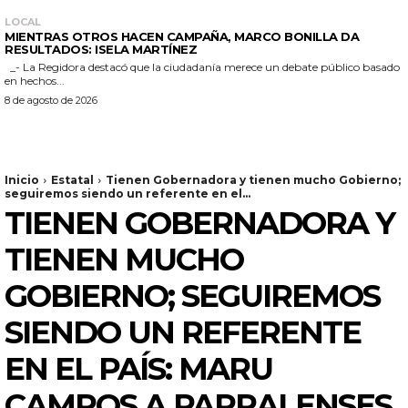
LOCAL
MIENTRAS OTROS HACEN CAMPAÑA, MARCO BONILLA DA
RESULTADOS: ISELA MARTÍNEZ
_- La Regidora destacó que la ciudadanía merece un debate público basado
en hechos...
8 de agosto de 2026