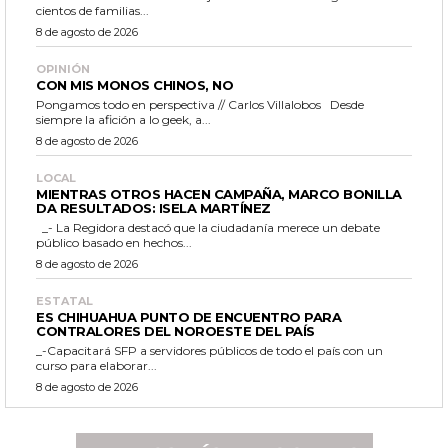
cientos de familias...
8 de agosto de 2026
OPINIÓN
CON MIS MONOS CHINOS, NO
Pongamos todo en perspectiva // Carlos Villalobos Desde
siempre la afición a lo geek, a...
8 de agosto de 2026
LOCAL
MIENTRAS OTROS HACEN CAMPAÑA, MARCO BONILLA
DA RESULTADOS: ISELA MARTÍNEZ
_- La Regidora destacó que la ciudadanía merece un debate
público basado en hechos...
8 de agosto de 2026
ESTATAL
ES CHIHUAHUA PUNTO DE ENCUENTRO PARA
CONTRALORES DEL NOROESTE DEL PAÍS
_-Capacitará SFP a servidores públicos de todo el país con un
curso para elaborar...
8 de agosto de 2026