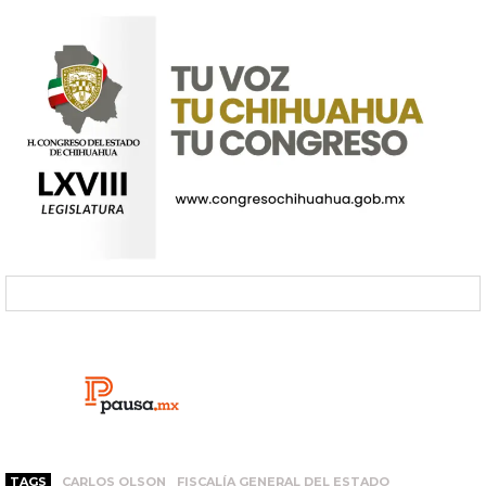
TAGS
CARLOS OLSON
FISCALÍA GENERAL DEL ESTADO