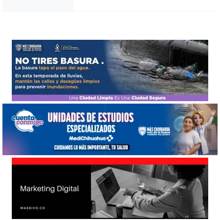
Noticias Chihuahua