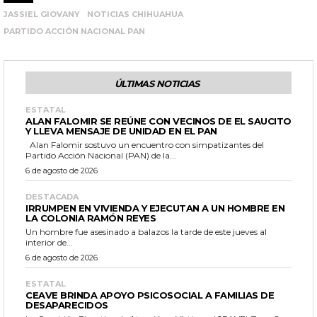
JASSIEL GIOVANY
NOTICIAS CHIHUAHUA
PARTIDO ACCIÓN NACIONAL PAN
ÚLTIMAS NOTICIAS
ESTATAL
ALAN FALOMIR SE REÚNE CON VECINOS DE EL SAUCITO
Y LLEVA MENSAJE DE UNIDAD EN EL PAN
Alan Falomir sostuvo un encuentro con simpatizantes del
Partido Acción Nacional (PAN) de la...
6 de agosto de 2026
DESTACADA
IRRUMPEN EN VIVIENDA Y EJECUTAN A UN HOMBRE EN
LA COLONIA RAMÓN REYES
Un hombre fue asesinado a balazos la tarde de este jueves al
interior de...
6 de agosto de 2026
ESTATAL
CEAVE BRINDA APOYO PSICOSOCIAL A FAMILIAS DE
DESAPARECIDOS