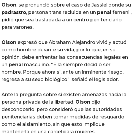
Olson
, se pronunció sobre el caso de Jassiel,donde su
padrastro
, persona trans recluida en un
penal
femenil,
pidió que sea trasladada a un centro penitenciario
para varones.
Olson
expresó que Abraham Alejandro vivió y actuó
como hombre durante su vida, por lo que, en su
opinión, debe enfrentar las consecuencias legales en
un
penal
masculino. “Ella siempre decidió ser
hombre. Porque ahora sí, ante un inminente riesgo,
regresa a su sexo biológico”, señaló el legislador.
Ante la pregunta sobre si existen amenazas hacia la
persona privada de la libertad,
Olson
dijo
desconocerlo, pero consideró que las autoridades
penitenciarias deben tomar medidas de resguardo,
como el aislamiento, sin que esto implique
mantenerla en una cárcel para mujeres.