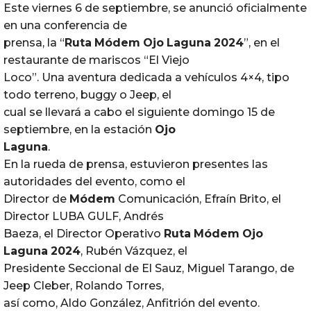
Este viernes 6 de septiembre, se anunció oficialmente
en una conferencia de
prensa, la “
Ruta
Módem
Ojo
Laguna
2024
”, en el
restaurante de mariscos “El Viejo
Loco”. Una aventura dedicada a vehículos 4×4, tipo
todo terreno, buggy o Jeep, el
cual se llevará a cabo el siguiente domingo 15 de
septiembre, en la estación
Ojo
Laguna
.
En la rueda de prensa, estuvieron presentes las
autoridades del evento, como el
Director de
Módem
Comunicación, Efraín Brito, el
Director LUBA GULF, Andrés
Baeza, el Director Operativo
Ruta
Módem
Ojo
Laguna
2024
, Rubén Vázquez, el
Presidente Seccional de El Sauz, Miguel Tarango, de
Jeep Cleber, Rolando Torres,
así como, Aldo González, Anfitrión del evento.