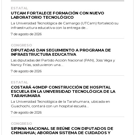
ESTATAL
UTCAM FORTALECE FORMACIÓN CON NUEVO
LABORATORIO TECNOLÓGICO
La Universidad Tecnológica de Camargo (UTCam) fortaleció su
infraestructura educativa con la entrega de...
7 de agosto de 2026
CONGRESO
DIPUTADAS DAN SEGUIMIENTO A PROGRAMA DE
INFRAESTRUCTURA EDUCATIVA
Las diputadas del Partido Acción Nacional (PAN), Joss Vega y
Nancy Frías, sostuvieron una...
7 de agosto de 2026
ESTATAL
COSTARÁ 40MDP CONSTRUCCIÓN DE HOSPITAL
ESCUELA EN LA UNIVERSIDAD TECNOLÓGICA DE LA
TARAHUMARA
La Universidad Tecnológica de la Tarahumara, ubicada en
Guachochi, contará con un hospital escuela...
7 de agosto de 2026
CONGRESO
SIPINNA NACIONAL SE REÚNE CON DIPUTADOS DE
CHIHUAHUA; ABORDAN SISTEMA DE CUIDADOS Y