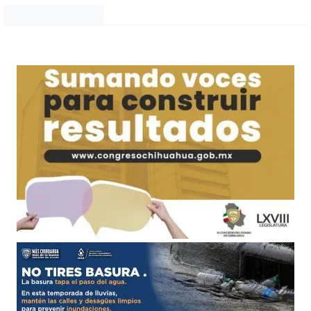
Noticias Chihuahua