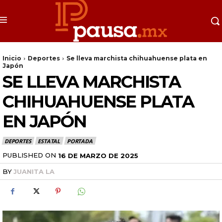
Inicio
Deportes
Se lleva marchista chihuahuense plata en
Japón
SE LLEVA MARCHISTA
CHIHUAHUENSE PLATA
EN JAPÓN
DEPORTES
ESTATAL
PORTADA
PUBLISHED ON
16 DE MARZO DE 2025
BY
JUANITA LA