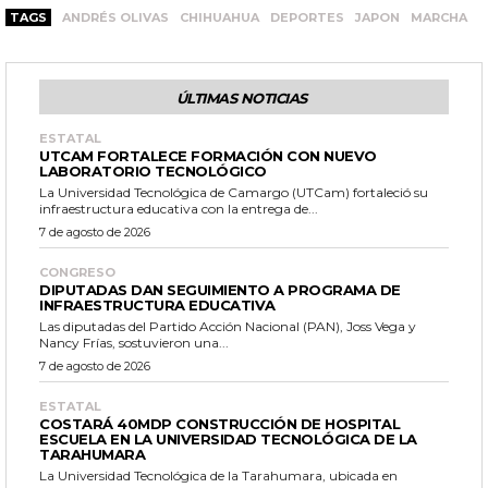
TAGS
ANDRÉS OLIVAS
CHIHUAHUA
DEPORTES
JAPON
MARCHA
ÚLTIMAS NOTICIAS
ESTATAL
UTCAM FORTALECE FORMACIÓN CON NUEVO
LABORATORIO TECNOLÓGICO
La Universidad Tecnológica de Camargo (UTCam) fortaleció su
infraestructura educativa con la entrega de...
7 de agosto de 2026
CONGRESO
DIPUTADAS DAN SEGUIMIENTO A PROGRAMA DE
INFRAESTRUCTURA EDUCATIVA
Las diputadas del Partido Acción Nacional (PAN), Joss Vega y
Nancy Frías, sostuvieron una...
7 de agosto de 2026
ESTATAL
COSTARÁ 40MDP CONSTRUCCIÓN DE HOSPITAL
ESCUELA EN LA UNIVERSIDAD TECNOLÓGICA DE LA
TARAHUMARA
La Universidad Tecnológica de la Tarahumara, ubicada en