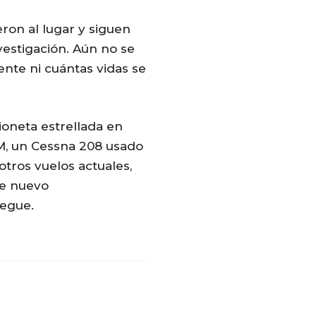
ron al lugar y siguen
nvestigación. Aún no se
ente ni cuántas vidas se
vioneta estrellada en
M, un Cessna 208 usado
otros vuelos actuales,
de nuevo
egue.