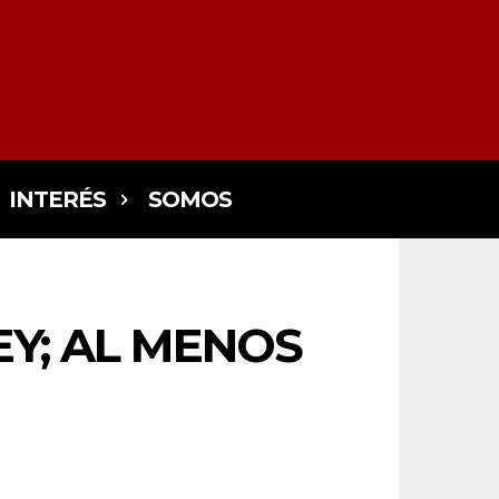
INTERÉS
SOMOS
EY; AL MENOS