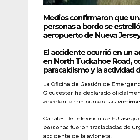
Medios confirmaron que una
personas a bordo se estrelló
aeropuerto de
Nueva
Jersey
El accidente ocurrió en un 
en North Tuckahoe Road, co
paracaidismo y la actividad 
La Oficina de Gestión de Emergen
Gloucester ha declarado oficialme
«incidente con numerosas
víctima
Canales de televisión de EU asegu
personas fueron trasladadas de urge
accidente de la avioneta.