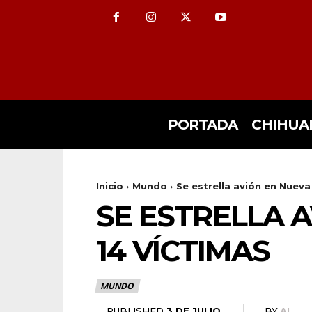
PORTADA
CHIHUA
Inicio
Mundo
Se estrella avión en Nueva
SE ESTRELLA 
14 VÍCTIMAS
MUNDO
3 DE JULIO
PUBLISHED
BY
AL