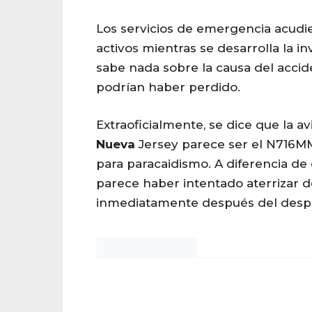
Los servicios de emergencia acudie
activos mientras se desarrolla la i
sabe nada sobre la causa del accid
podrían haber perdido.
Extraoficialmente, se dice que la a
Nueva
Jersey parece ser el N716M
para paracaidismo. A diferencia de 
parece haber intentado aterrizar 
inmediatamente después del desp
Noticias Chihuahua