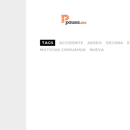
TAGS
ACCIDENTE
AEREO
DECENA
E
NOTICIAS CHIHUAHUA
NUEVA