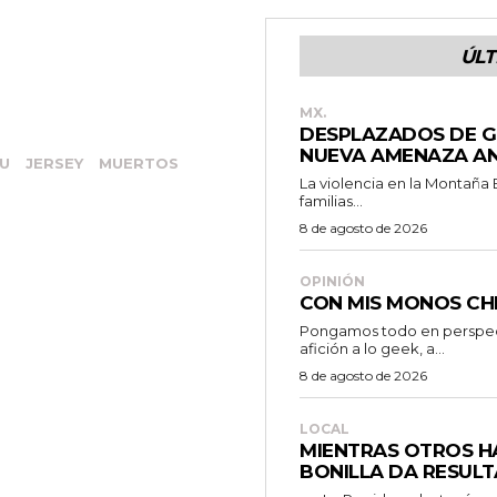
ÚLT
MX.
DESPLAZADOS DE G
NUEVA AMENAZA AN
U
JERSEY
MUERTOS
La violencia en la Montaña
familias...
8 de agosto de 2026
OPINIÓN
CON MIS MONOS CH
Pongamos todo en perspecti
afición a lo geek, a...
8 de agosto de 2026
LOCAL
MIENTRAS OTROS H
BONILLA DA RESULT