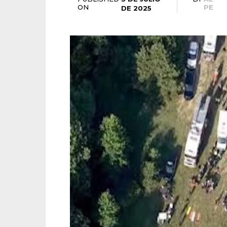
ON
PE
DE 2025