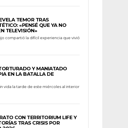
REVELA TEMOR TRAS
ÉTICO: «PENSÉ QUE YA NO
N TELEVISIÓN»
o compartió la difícil experiencia que vivió
 TORTURADO Y MANIATADO
IA EN LA BATALLA DE
 vida la tarde de este miércoles al interior
ATO CON TERRITORIUM LIFE Y
ORÍAS TRAS CRISIS POR