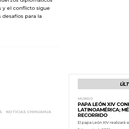
fuerzos diplomáticos
 y el conflicto sigue
desafíos para la
ÚLT
MUNDO
PAPA LEÓN XIV CON
LATINOAMÉRICA; M
S
NOTICIAS CHIHUAHUA
RECORRIDO
El papa León XIV realizará su