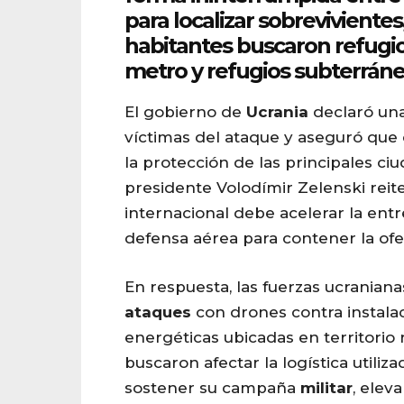
para localizar sobreviviente
habitantes buscaron refugio
metro y refugios subterráne
El gobierno de
Ucrania
declaró una
víctimas del ataque y aseguró que
la protección de las principales ciu
presidente Volodímir Zelenski rei
internacional debe acelerar la ent
defensa aérea para contener la ofe
En respuesta, las fuerzas ucraniana
ataques
con drones contra instalac
energéticas ubicadas en territorio 
buscaron afectar la logística utili
sostener su campaña
militar
, elev