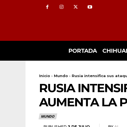
PORTADA
CHIHUA
Inicio
Mundo
Rusia intensifica sus ataqu
RUSIA INTENSI
AUMENTA LA P
MUNDO
3 DE JULIO
PUBLISHED
BY
AL