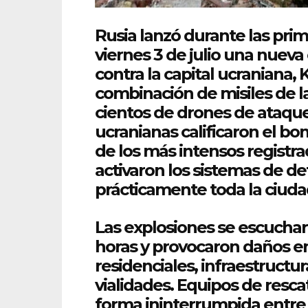
Rusia
lanzó durante las prim
viernes 3 de julio una nueva
contra la capital ucraniana,
K
combinación de misiles de l
cientos de drones de ataque
ucranianas calificaron el 
de los más intensos registr
activaron los sistemas de d
prácticamente toda la ciuda
Las explosiones se escuchar
horas y provocaron daños en
residenciales, infraestructu
vialidades. Equipos de resca
forma ininterrumpida entre