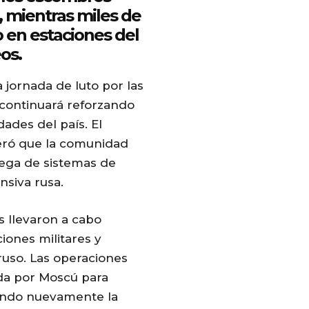
s, mientras miles de
 en estaciones del
os.
 jornada de luto por las
 continuará reforzando
dades del país. El
teró que la comunidad
rega de sistemas de
nsiva rusa.
s llevaron a cabo
iones militares y
ruso. Las operaciones
zada por Moscú para
ando nuevamente la