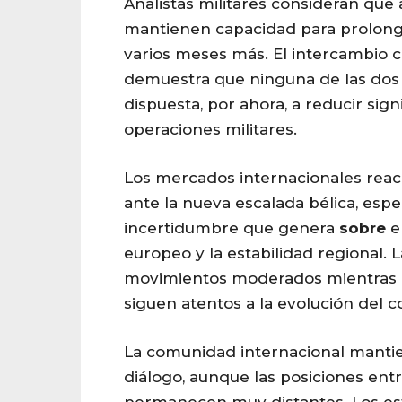
Analistas militares consideran que
mantienen capacidad para prolonga
varios meses más. El intercambio 
demuestra que ninguna de las dos
dispuesta, por ahora, a reducir sig
operaciones militares.
Los mercados internacionales reac
ante la nueva escalada bélica, esp
incertidumbre que genera
sobre
e
europeo y la estabilidad regional. 
movimientos moderados mientras lo
siguen atentos a la evolución del co
La comunidad internacional mantie
diálogo, aunque las posiciones en