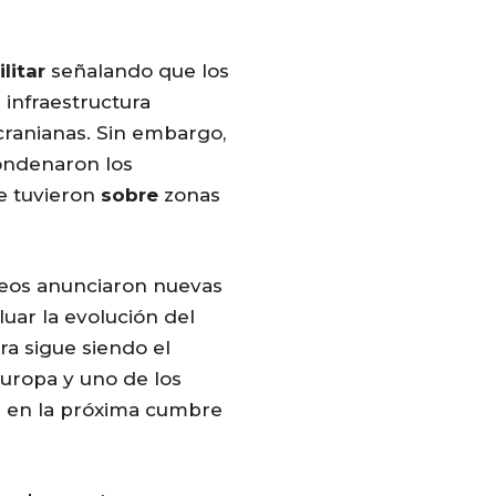
litar
señalando que los
 infraestructura
ucranianas. Sin embargo,
ondenaron los
e tuvieron
sobre
zonas
opeos anunciaron nuevas
uar la evolución del
ra sigue siendo el
uropa y uno de los
án en la próxima cumbre