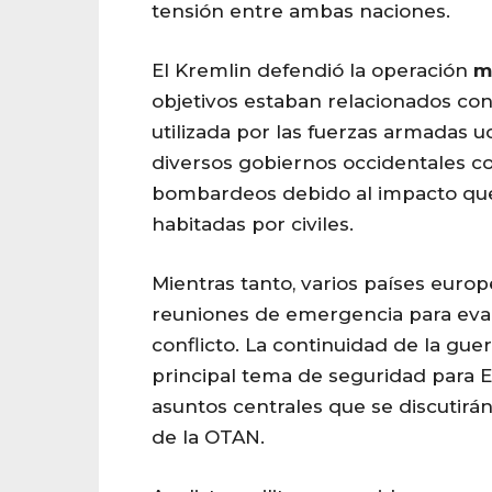
tensión entre ambas naciones.
El Kremlin defendió la operación
mi
objetivos estaban relacionados con
utilizada por las fuerzas armadas 
diversos gobiernos occidentales c
bombardeos debido al impacto qu
habitadas por civiles.
Mientras tanto, varios países eur
reuniones de emergencia para eval
conflicto. La continuidad de la guer
principal tema de seguridad para E
asuntos centrales que se discutir
de la OTAN.