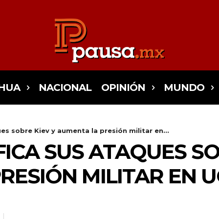
HUA
NACIONAL
OPINIÓN
MUNDO
es sobre Kiev y aumenta la presión militar en...
FICA SUS ATAQUES SO
RESIÓN MILITAR EN 