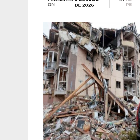
ON
PE
DE 2026