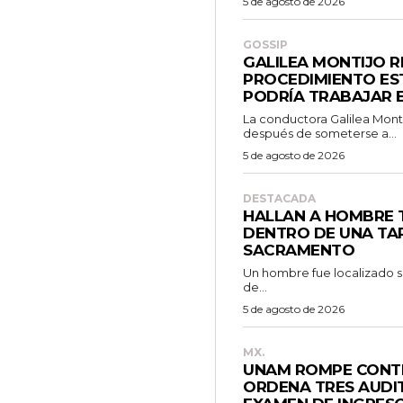
5 de agosto de 2026
GOSSIP
GALILEA MONTIJO 
PROCEDIMIENTO EST
PODRÍA TRABAJAR E
La conductora Galilea Montij
después de someterse a...
5 de agosto de 2026
DESTACADA
HALLAN A HOMBRE
DENTRO DE UNA TAP
SACRAMENTO
Un hombre fue localizado sin
de...
5 de agosto de 2026
MX.
UNAM ROMPE CONTR
ORDENA TRES AUDIT