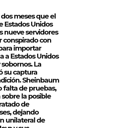
n dos meses
que
el
e Estados Unidos
s nueve servidores
r conspirado con
ara importar
a a Estados Unidos
y sobornos. La
ó su captura
adición. Sheinbaum
 falta de pruebas,
sobre la posible
Tratado de
íses, dejando
n unilateral de