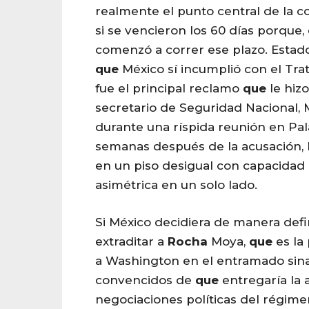
realmente el punto central de la co
si se vencieron los 60 días porque,
comenzó a correr ese plazo. Estad
que
México sí incumplió con el Tra
fue el principal reclamo
que
le hiz
secretario de Seguridad Nacional,
durante una ríspida reunión en Pal
semanas después de la acusación, 
en un piso desigual con capacidad 
asimétrica en un solo lado.
Si México decidiera de manera defi
extraditar a
Rocha
Moya,
que
es la
a Washington en el entramado sinal
convencidos de
que
entregaría la 
negociaciones políticas del régime