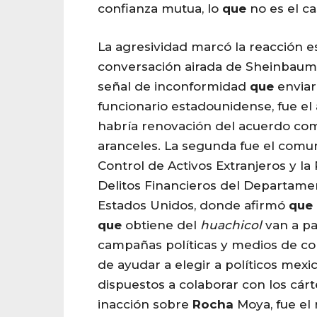
confianza mutua, lo
que
no es el ca
La agresividad marcó la reacción e
conversación airada de Sheinbaum 
señal de inconformidad
que
enviar
funcionario estadounidense, fue el
habría renovación del acuerdo co
aranceles. La segunda fue el comun
Control de Activos Extranjeros y la
Delitos Financieros del Departame
Estados Unidos, donde afirmó
que
que
obtiene del
huachicol
van a pa
campañas políticas y medios de com
de ayudar a elegir a políticos mex
dispuestos a colaborar con los cárte
inacción sobre
Rocha
Moya, fue el 