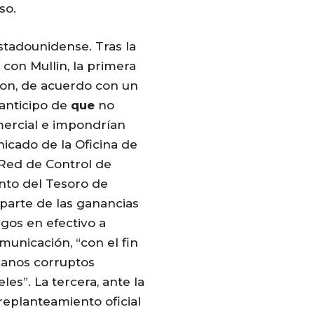
so.
stadounidense. Tras la
con Mullin, la primera
on, de acuerdo con un
 anticipo de
que
no
mercial e impondrían
icado de la Oficina de
 Red de Control de
nto del Tesoro de
parte de las ganancias
gos en efectivo a
unicación, “con el fin
icanos corruptos
les”. La tercera, ante la
replanteamiento oficial