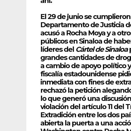
ahí.
El 29 de junio se cumpliero
Departamento de Justicia d
acusó a
Rocha
Moya y a otro
públicos en Sinaloa de habe
líderes del
Cártel de Sinaloa
p
grandes cantidades de drog
a cambio de apoyo político 
fiscalía estadounidense pidi
inmediata con fines de extr
rechazó la petición alegando
lo
que
generó una discusión 
violación del artículo 11 del 
Extradición entre los dos pa
abierta la puerta a una acció