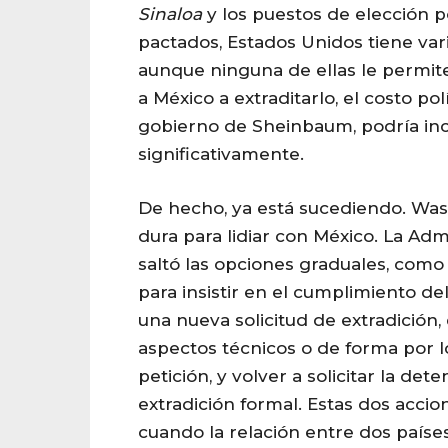
Sinaloa
y los puestos de elección 
pactados, Estados Unidos tiene var
aunque ninguna de ellas le permite
a México a extraditarlo, el costo pol
gobierno de Sheinbaum, podría i
significativamente.
De hecho, ya está sucediendo. Was
dura para lidiar con México. La Ad
saltó las opciones graduales, como
para insistir en el cumplimiento de
una nueva solicitud de extradición,
aspectos técnicos o de forma por 
petición, y volver a solicitar la dete
extradición formal. Estas dos acci
cuando la relación entre dos países