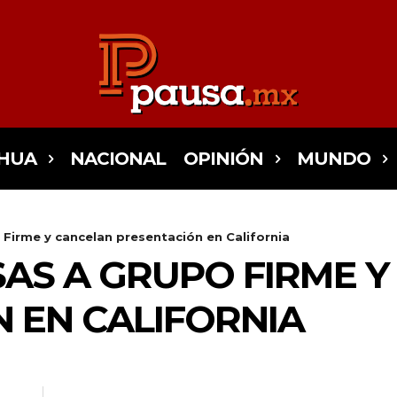
HUA
NACIONAL
OPINIÓN
MUNDO
 Firme y cancelan presentación en California
ISAS A GRUPO FIRME 
 EN CALIFORNIA