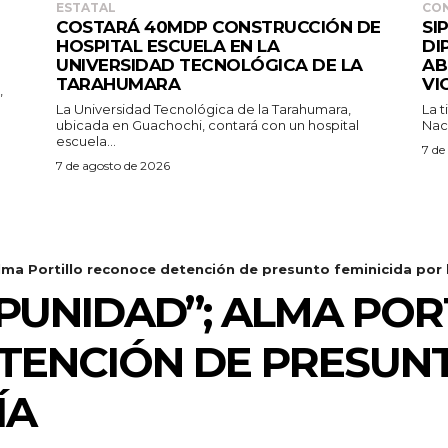
ESTATAL
CO
COSTARÁ 40MDP CONSTRUCCIÓN DE
SI
HOSPITAL ESCUELA EN LA
DI
UNIVERSIDAD TECNOLÓGICA DE LA
AB
TARAHUMARA
VI
,
La Universidad Tecnológica de la Tarahumara,
La t
ubicada en Guachochi, contará con un hospital
Naci
escuela...
7 de
7 de agosto de 2026