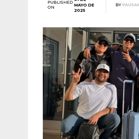
PUBLISHED
BY
PAUSA
MAYO DE
ON
2025