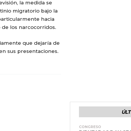
evisión, la medida se
inio migratorio bajo la
articularmente hacia
 de los narcocorridos.
iamente que dejaría de
 en sus presentaciones.
ÚLT
CONGRESO