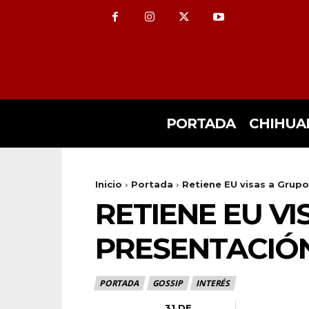
PORTADA
CHIHUA
Inicio
Portada
Retiene EU visas a Grupo
RETIENE EU V
PRESENTACIÓN
PORTADA
GOSSIP
INTERÉS
31 DE