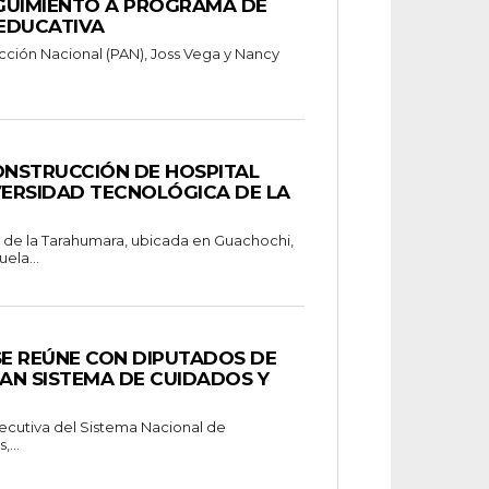
GUIMIENTO A PROGRAMA DE
EDUCATIVA
cción Nacional (PAN), Joss Vega y Nancy
NSTRUCCIÓN DE HOSPITAL
VERSIDAD TECNOLÓGICA DE LA
 de la Tarahumara, ubicada en Guachochi,
ela...
SE REÚNE CON DIPUTADOS DE
AN SISTEMA DE CUIDADOS Y
Ejecutiva del Sistema Nacional de
...