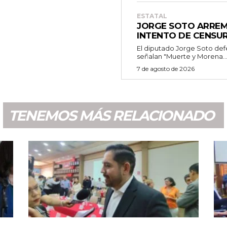
ESTATAL
JORGE SOTO ARRE
INTENTO DE CENSU
El diputado Jorge Soto def
señalan "Muerte y Morena..
7 de agosto de 2026
TENEMOS MÁS RELACIONADO