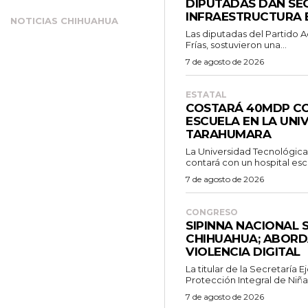
DIPUTADAS DAN SE
INFRAESTRUCTURA 
E
NOTICIAS CHIHUAHUA
Las diputadas del Partido A
Frías, sostuvieron una...
7 de agosto de 2026
ESTATAL
COSTARÁ 40MDP CO
ESCUELA EN LA UNI
TARAHUMARA
La Universidad Tecnológica
contará con un hospital escu
7 de agosto de 2026
CONGRESO
SIPINNA NACIONAL 
CHIHUAHUA; ABORD
VIOLENCIA DIGITAL
La titular de la Secretaría 
Protección Integral de Niñas,
7 de agosto de 2026