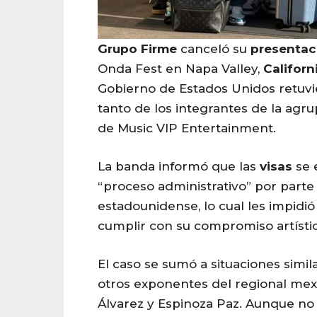
Grupo
Firme
canceló su
presentac
Onda Fest en Napa Valley,
Californ
Gobierno de Estados Unidos retuvi
tanto de los integrantes de la agr
de Music VIP Entertainment.
La banda informó que las
visas
se 
“proceso administrativo” por parte
estadounidense, lo cual les impidió
cumplir con su compromiso artístic
El caso se sumó a situaciones simi
otros exponentes del regional mex
Álvarez y Espinoza Paz. Aunque no s