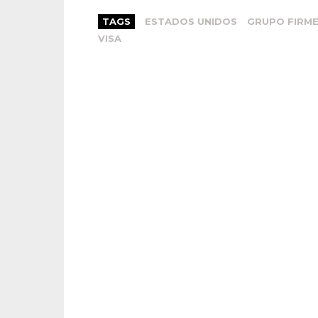
TAGS
ESTADOS UNIDOS
GRUPO FIRM
VISA