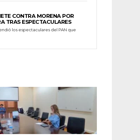
METE CONTRA MORENA POR
RA TRAS ESPECTACULARES
endió los espectaculares del PAN que
.