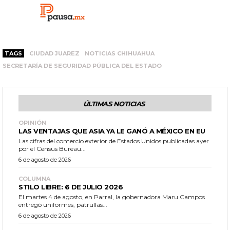
TAGS
CIUDAD JUAREZ
NOTICIAS CHIHUAHUA
SECRETARÍA DE SEGURIDAD PÚBLICA DEL ESTADO
ÚLTIMAS NOTICIAS
OPINIÓN
LAS VENTAJAS QUE ASIA YA LE GANÓ A MÉXICO EN EU
Las cifras del comercio exterior de Estados Unidos publicadas ayer
por el Census Bureau...
6 de agosto de 2026
COLUMNA
STILO LIBRE: 6 DE JULIO 2026
El martes 4 de agosto, en Parral, la gobernadora Maru Campos
entregó uniformes, patrullas...
6 de agosto de 2026