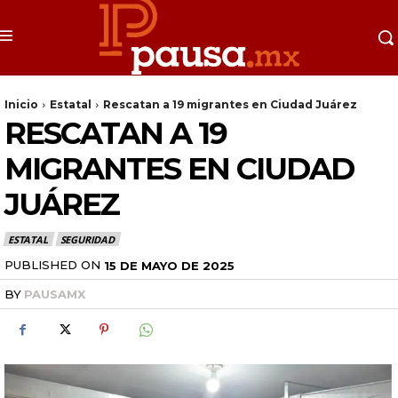
Inicio
Estatal
Rescatan a 19 migrantes en Ciudad Juárez
RESCATAN A 19
MIGRANTES EN CIUDAD
JUÁREZ
ESTATAL
SEGURIDAD
PUBLISHED ON
15 DE MAYO DE 2025
BY
PAUSAMX