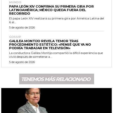
MUNDO
PAPA LEÓN XIV CONFIRMA SU PRIMERA GIRA POR
LATINOAMÉRICA; MÉXICO QUEDA FUERA DEL
RECORRIDO
El papa León XIV realizará su primera gira por América Latina del
6 al...
5 de agosto de 2026
GOSSIP
GALILEA MONTIJO REVELA TEMOR TRAS
PROCEDIMIENTO ESTÉTICO: «PENSÉ QUE YA NO
PODRÍA TRABAJAR EN TELEVISIÓN»
La conductora Galilea Montijo compartió la difícil experiencia que
vivió después de someterse a...
5 de agosto de 2026
TENEMOS MÁS RELACIONADO