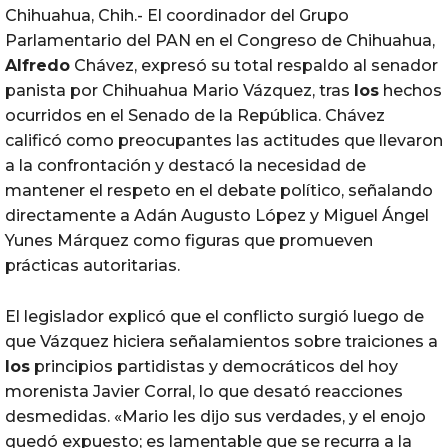
Chihuahua, Chih.- El coordinador del Grupo
Parlamentario del PAN en el Congreso de Chihuahua,
Alfredo
Chávez, expresó su total respaldo al senador
panista por Chihuahua Mario Vázquez, tras
los
hechos
ocurridos en el Senado de la República. Chávez
calificó como preocupantes las actitudes que llevaron
a la confrontación y destacó la necesidad de
mantener el respeto en el debate político, señalando
directamente a Adán Augusto López y Miguel Ángel
Yunes Márquez como figuras que promueven
prácticas autoritarias.
El legislador explicó que el conflicto surgió luego de
que Vázquez hiciera señalamientos sobre traiciones a
los
principios partidistas y democráticos del hoy
morenista Javier Corral, lo que desató reacciones
desmedidas. «Mario les dijo sus verdades, y el enojo
quedó expuesto; es lamentable que se recurra a la