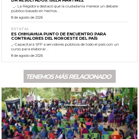
DA RESULTADOS: ISELA MARTÍNEZ
_- La Regidora destacó que la ciudadanía merece un debate
público basado en hechos...
8 de agosto de 2026
ESTATAL
ES CHIHUAHUA PUNTO DE ENCUENTRO PARA
CONTRALORES DEL NOROESTE DEL PAÍS
_-Capacitará SFP a servidores públicos de todo el país con un
curso para elaborar...
8 de agosto de 2026
TENEMOS MÁS RELACIONADO