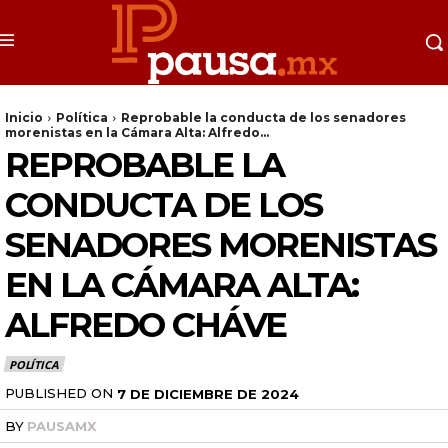
Inicio
Política
Reprobable la conducta de los senadores
morenistas en la Cámara Alta: Alfredo...
REPROBABLE LA
CONDUCTA DE LOS
SENADORES MORENISTAS
EN LA CÁMARA ALTA:
ALFREDO CHÁVE
POLÍTICA
PUBLISHED ON
7 DE DICIEMBRE DE 2024
BY
PAUSAMX