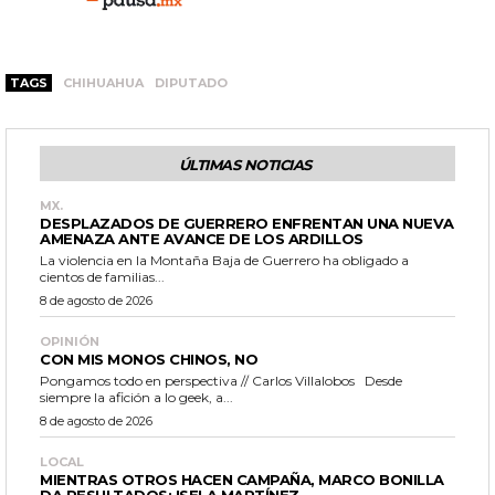
TAGS
CHIHUAHUA
DIPUTADO
ÚLTIMAS NOTICIAS
MX.
DESPLAZADOS DE GUERRERO ENFRENTAN UNA NUEVA
AMENAZA ANTE AVANCE DE LOS ARDILLOS
La violencia en la Montaña Baja de Guerrero ha obligado a
cientos de familias...
8 de agosto de 2026
OPINIÓN
CON MIS MONOS CHINOS, NO
Pongamos todo en perspectiva // Carlos Villalobos Desde
siempre la afición a lo geek, a...
8 de agosto de 2026
LOCAL
MIENTRAS OTROS HACEN CAMPAÑA, MARCO BONILLA