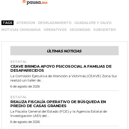
TAGS
ATENCION
DESPLAZAMIENTO
GUADALUPE Y CALVO
NOTICIAS CHIHUAHUA
OPERATIVOS
SEGURIDAD
SUBCENTRO
ÚLTIMAS NOTICIAS
ESTATAL
CEAVE BRINDA APOYO PSICOSOCIAL A FAMILIAS DE
DESAPARECIDOS
La Comisión Ejecutiva de Atención a Víctimas (CEAVE) Zona Sur
realizó un taller de...
6 de agosto de 2026
ESTATAL
REALIZA FISCALÍA OPERATIVO DE BÚSQUEDA EN
PREDIO DE CASAS GRANDES
La Fiscalía General del Estado (FGE) y la Agencia Estatal de
Investigación (AEI) del...
6 de agosto de 2026