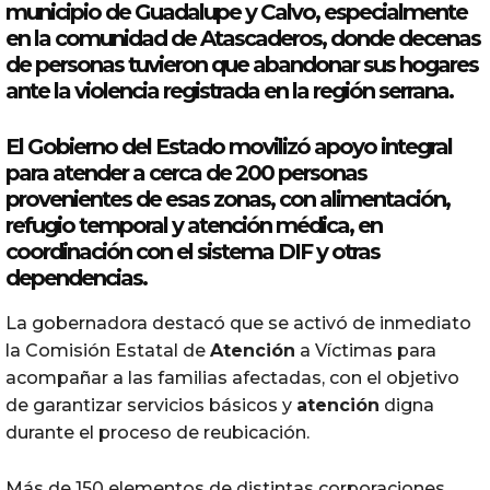
municipio de
Guadalupe
y
Calvo
, especialmente
en la comunidad de Atascaderos, donde decenas
de personas tuvieron que abandonar sus hogares
ante la violencia registrada en la región serrana.
El Gobierno del Estado movilizó apoyo integral
para atender a cerca de 200 personas
provenientes de esas zonas, con alimentación,
refugio temporal y
atención
médica, en
coordinación con el sistema DIF y otras
dependencias.
La gobernadora destacó que se activó de inmediato
la Comisión Estatal de
Atención
a Víctimas para
acompañar a las familias afectadas, con el objetivo
de garantizar servicios básicos y
atención
digna
durante el proceso de reubicación.
Más de 150 elementos de distintas corporaciones