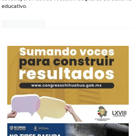
educativo.
Noticias Chihuahua