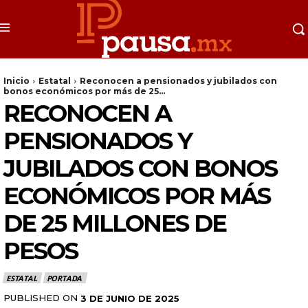
Inicio
Estatal
Reconocen a pensionados y jubilados con
bonos económicos por más de 25...
RECONOCEN A
PENSIONADOS Y
JUBILADOS CON BONOS
ECONÓMICOS POR MÁS
DE 25 MILLONES DE
PESOS
ESTATAL
PORTADA
PUBLISHED ON
3 DE JUNIO DE 2025