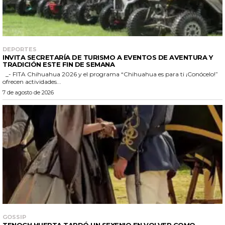
DEPORTES
INVITA SECRETARÍA DE TURISMO A EVENTOS DE AVENTURA Y
TRADICIÓN ESTE FIN DE SEMANA
_- FITA Chihuahua 2026 y el programa “Chihuahua es para ti ¡Conócelo!”
ofrecen actividades...
7 de agosto de 2026
GOSSIP
TENOCH HUERTA TARDÓ UN SEXENIO EN VOLVER COMO