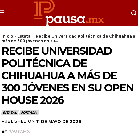
Inicio
Estatal
Recibe Universidad Politécnica de Chihuahua a
más de 300 jóvenes en su...
RECIBE UNIVERSIDAD
POLITÉCNICA DE
CHIHUAHUA A MÁS DE
300 JÓVENES EN SU OPEN
HOUSE 2026
ESTATAL
PORTADA
PUBLISHED ON
11 DE MAYO DE 2026
BY
PAUSAMX