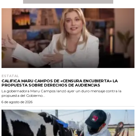
ESTATAL
CALIFICA MARU CAMPOS DE «CENSURA ENCUBIERTA» LA
PROPUESTA SOBRE DERECHOS DE AUDIENCIAS
La gobernadora Maru Campos lanzó ayer un duro mensaje contra la
propuesta del Gobierno...
6 de agosto de 2026