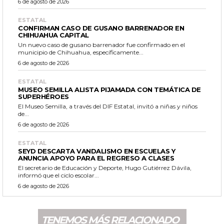
6 de agosto de 2026
ESTATAL
CONFIRMAN CASO DE GUSANO BARRENADOR EN
CHIHUAHUA CAPITAL
Un nuevo caso de gusano barrenador fue confirmado en el
municipio de Chihuahua, específicamente...
6 de agosto de 2026
ESTATAL
MUSEO SEMILLA ALISTA PIJAMADA CON TEMÁTICA DE
SUPERHÉROES
El Museo Semilla, a través del DIF Estatal, invitó a niñas y niños
de...
6 de agosto de 2026
ESTATAL
SEYD DESCARTA VANDALISMO EN ESCUELAS Y
ANUNCIA APOYO PARA EL REGRESO A CLASES
El secretario de Educación y Deporte, Hugo Gutiérrez Dávila,
informó que el ciclo escolar...
6 de agosto de 2026
TENEMOS MÁS RELACIONADO