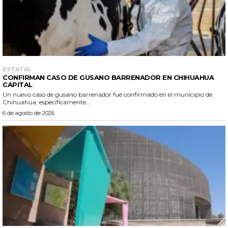
ESTATAL
CONFIRMAN CASO DE GUSANO BARRENADOR EN CHIHUAHUA
CAPITAL
Un nuevo caso de gusano barrenador fue confirmado en el municipio de
Chihuahua, específicamente...
6 de agosto de 2026