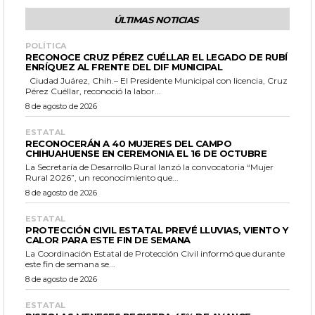
ÚLTIMAS NOTICIAS
POLÍTICA
RECONOCE CRUZ PÉREZ CUÉLLAR EL LEGADO DE RUBÍ
ENRÍQUEZ AL FRENTE DEL DIF MUNICIPAL
Ciudad Juárez, Chih.– El Presidente Municipal con licencia, Cruz
Pérez Cuéllar, reconoció la labor...
8 de agosto de 2026
ESTATAL
RECONOCERÁN A 40 MUJERES DEL CAMPO
CHIHUAHUENSE EN CEREMONIA EL 16 DE OCTUBRE
La Secretaría de Desarrollo Rural lanzó la convocatoria “Mujer
Rural 2026”, un reconocimiento que...
8 de agosto de 2026
ESTATAL
PROTECCIÓN CIVIL ESTATAL PREVÉ LLUVIAS, VIENTO Y
CALOR PARA ESTE FIN DE SEMANA
La Coordinación Estatal de Protección Civil informó que durante
este fin de semana se...
8 de agosto de 2026
ESTATAL