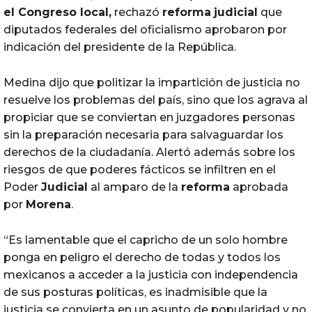
el Congreso local,
rechazó
reforma
judicial
que
diputados federales del oficialismo aprobaron por
indicación del presidente de la República.
Medina dijo que politizar la impartición de justicia no
resuelve los problemas del país, sino que los agrava al
propiciar que se conviertan en juzgadores personas
sin la preparación necesaria para salvaguardar los
derechos de la ciudadanía. Alertó además sobre los
riesgos de que poderes fácticos se infiltren en el
Poder
Judicial
al amparo de la
reforma
aprobada
por
Morena
.
“Es lamentable que el capricho de un solo hombre
ponga en peligro el derecho de todas y todos los
mexicanos a acceder a la justicia con independencia
de sus posturas políticas, es inadmisible que la
justicia se convierta en un asunto de popularidad y no