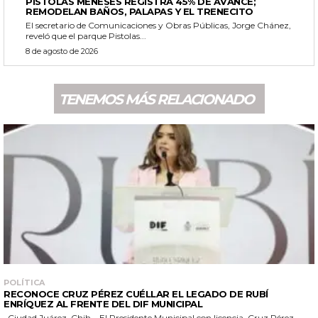
PISTOLAS MENESES REGISTRA 45% DE AVANCE;
REMODELAN BAÑOS, PALAPAS Y EL TRENECITO
El secretario de Comunicaciones y Obras Públicas, Jorge Chánez,
reveló que el parque Pistolas...
8 de agosto de 2026
TENEMOS MÁS RELACIONADO
POLÍTICA
RECONOCE CRUZ PÉREZ CUÉLLAR EL LEGADO DE RUBÍ
ENRÍQUEZ AL FRENTE DEL DIF MUNICIPAL
Ciudad Juárez, Chih.– El Presidente Municipal con licencia, Cruz Pérez