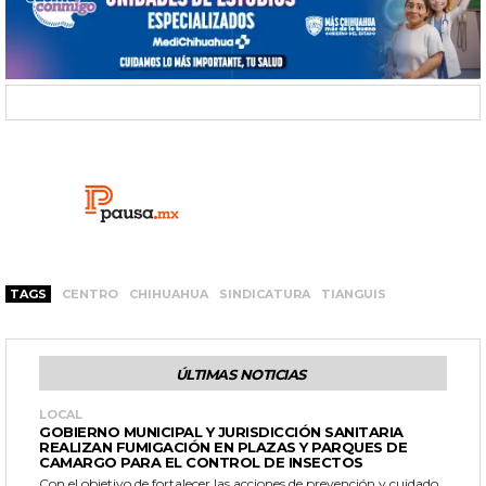
TAGS
CENTRO
CHIHUAHUA
SINDICATURA
TIANGUIS
ÚLTIMAS NOTICIAS
LOCAL
GOBIERNO MUNICIPAL Y JURISDICCIÓN SANITARIA
REALIZAN FUMIGACIÓN EN PLAZAS Y PARQUES DE
CAMARGO PARA EL CONTROL DE INSECTOS
Con el objetivo de fortalecer las acciones de prevención y cuidado