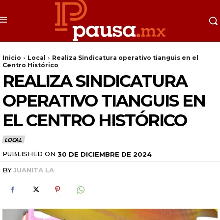
Inicio
Local
Realiza Sindicatura operativo tianguis en el
Centro Histórico
REALIZA SINDICATURA
OPERATIVO TIANGUIS EN
EL CENTRO HISTÓRICO
LOCAL
PUBLISHED ON
30 DE DICIEMBRE DE 2024
BY
JUANITA LA