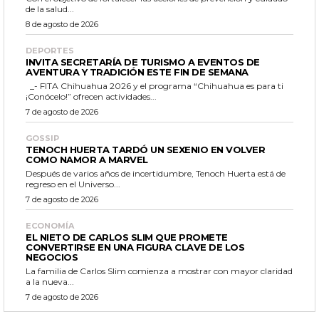
de la salud...
8 de agosto de 2026
DEPORTES
INVITA SECRETARÍA DE TURISMO A EVENTOS DE
AVENTURA Y TRADICIÓN ESTE FIN DE SEMANA
_- FITA Chihuahua 2026 y el programa “Chihuahua es para ti
¡Conócelo!” ofrecen actividades...
7 de agosto de 2026
GOSSIP
TENOCH HUERTA TARDÓ UN SEXENIO EN VOLVER
COMO NAMOR A MARVEL
Después de varios años de incertidumbre, Tenoch Huerta está de
regreso en el Universo...
7 de agosto de 2026
ECONOMÍA
EL NIETO DE CARLOS SLIM QUE PROMETE
CONVERTIRSE EN UNA FIGURA CLAVE DE LOS
NEGOCIOS
La familia de Carlos Slim comienza a mostrar con mayor claridad
a la nueva...
7 de agosto de 2026