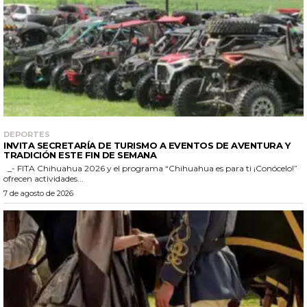
DEPORTES
INVITA SECRETARÍA DE TURISMO A EVENTOS DE AVENTURA Y
TRADICIÓN ESTE FIN DE SEMANA
_- FITA Chihuahua 2026 y el programa “Chihuahua es para ti ¡Conócelo!”
ofrecen actividades...
7 de agosto de 2026