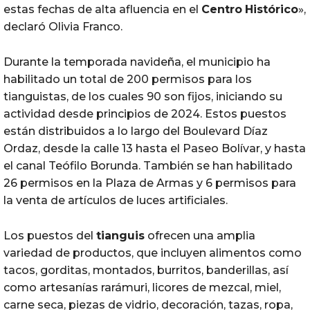
estas fechas de alta afluencia en el
Centro
Histórico
»,
declaró Olivia Franco.
Durante la temporada navideña, el municipio ha
habilitado un total de 200 permisos para los
tianguistas, de los cuales 90 son fijos, iniciando su
actividad desde principios de 2024. Estos puestos
están distribuidos a lo largo del Boulevard Díaz
Ordaz, desde la calle 13 hasta el Paseo Bolívar, y hasta
el canal Teófilo Borunda. También se han habilitado
26 permisos en la Plaza de Armas y 6 permisos para
la venta de artículos de luces artificiales.
Los puestos del
tianguis
ofrecen una amplia
variedad de productos, que incluyen alimentos como
tacos, gorditas, montados, burritos, banderillas, así
como artesanías rarámuri, licores de mezcal, miel,
carne seca, piezas de vidrio, decoración, tazas, ropa,