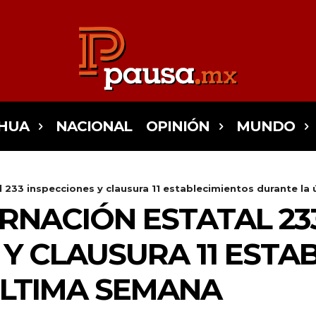
HUA
NACIONAL
OPINIÓN
MUNDO
 233 inspecciones y clausura 11 establecimientos durante la ú
RNACIÓN ESTATAL 23
 Y CLAUSURA 11 ESTA
ÚLTIMA SEMANA