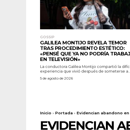
GOSSIP
GALILEA MONTIJO REVELA TEMOR
TRAS PROCEDIMIENTO ESTÉTICO:
«PENSÉ QUE YA NO PODRÍA TRABA
EN TELEVISIÓN»
La conductora Galilea Montijo compartió la difíci
experiencia que vivió después de someterse a..
5 de agosto de 2026