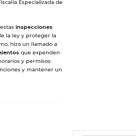
iscalía Especializada de
 estas
inspecciones
 la ley y proteger la
smo, hizo un llamado a
mientos
que expenden
horarios y permisos
 sanciones y mantener un