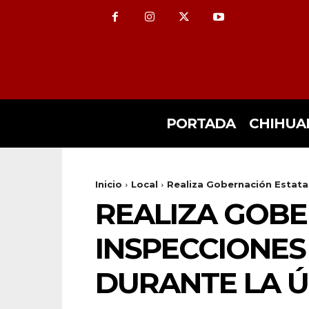
PORTADA
CHIHUA
Inicio
Local
Realiza Gobernación Estatal
REALIZA GOBE
INSPECCIONES
DURANTE LA 