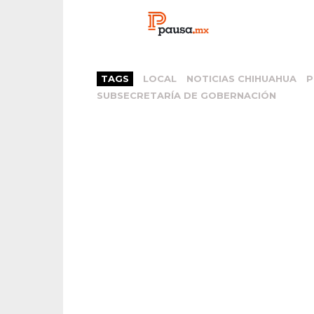
TAGS
LOCAL
NOTICIAS CHIHUAHUA
P
SUBSECRETARÍA DE GOBERNACIÓN