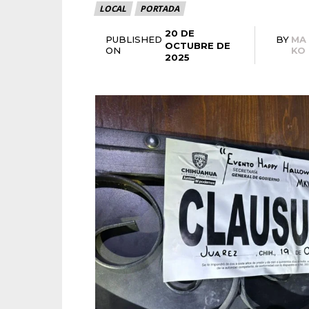
LOCAL
PORTADA
20 DE
PUBLISHED
BY
MA
OCTUBRE DE
ON
KO
2025