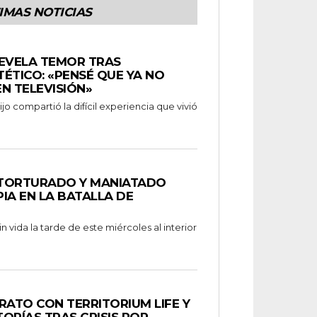
IMAS NOTICIAS
REVELA TEMOR TRAS
ÉTICO: «PENSÉ QUE YA NO
N TELEVISIÓN»
o compartió la difícil experiencia que vivió
 TORTURADO Y MANIATADO
IA EN LA BATALLA DE
 vida la tarde de este miércoles al interior
ATO CON TERRITORIUM LIFE Y
ORÍAS TRAS CRISIS POR