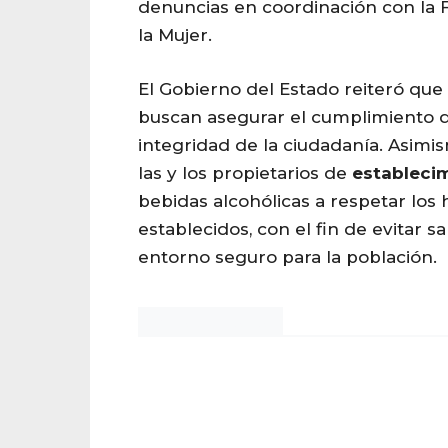
denuncias en coordinación con la F
la Mujer.
El Gobierno del Estado reiteró que
buscan asegurar el cumplimiento de
integridad de la ciudadanía. Asimi
las y los propietarios de
estableci
bebidas alcohólicas a respetar los 
establecidos, con el fin de evitar
entorno seguro para la población.
Noticias Chihuahua