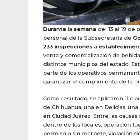
Durante
la
semana
del 13 al 19 de 
personal de la Subsecretaría de
Go
233
inspecciones
a
establecimien
venta y comercialización de bebida
distintos municipios del estado. E
parte de los operativos permanente
garantizar el cumplimiento de la n
Como resultado, se aplicaron 11 clau
de Chihuahua, una en Delicias, una 
en Ciudad Juárez. Entre las causas
dentro de los locales, operación fue
permiso o sin marbete, violación de