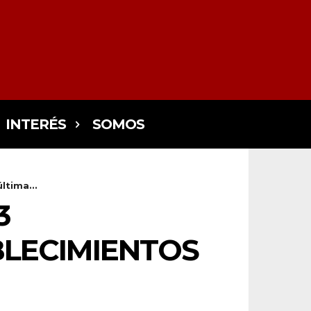
INTERÉS
SOMOS
ltima...
3
BLECIMIENTOS