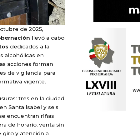
octubre de 2025,
bernación
llevó a cabo
tos
dedicados a la
s alcohólicas en
stas acciones forman
s de vigilancia para
ormativa vigente.
suras: tres en la ciudad
en Santa Isabel y seis
 se encuentran riñas
ra de horario, venta sin
 giro y atención a