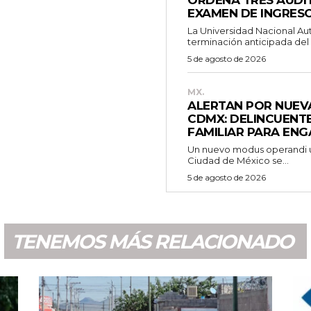
EXAMEN DE INGRESO
La Universidad Nacional A
terminación anticipada del 
5 de agosto de 2026
MX.
ALERTAN POR NUEVA
CDMX: DELINCUENTE
FAMILIAR PARA EN
Un nuevo modus operandi ut
Ciudad de México se...
5 de agosto de 2026
TENEMOS MÁS RELACIONADO