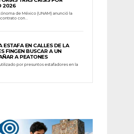
 2026
utónoma de México (UNAM) anunció la
contrato con...
 ESTAFA EN CALLES DE LA
S FINGEN BUSCAR A UN
GAÑAR A PEATONES
ilizado por presuntos estafadores en la