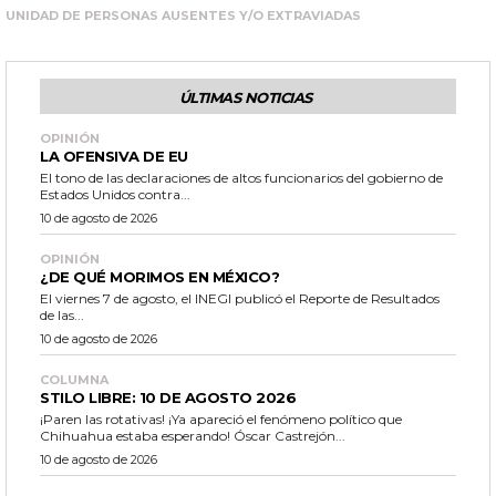
UNIDAD DE PERSONAS AUSENTES Y/O EXTRAVIADAS
ÚLTIMAS NOTICIAS
OPINIÓN
LA OFENSIVA DE EU
El tono de las declaraciones de altos funcionarios del gobierno de
Estados Unidos contra...
10 de agosto de 2026
OPINIÓN
¿DE QUÉ MORIMOS EN MÉXICO?
El viernes 7 de agosto, el INEGI publicó el Reporte de Resultados
de las...
10 de agosto de 2026
COLUMNA
STILO LIBRE: 10 DE AGOSTO 2026
¡Paren las rotativas! ¡Ya apareció el fenómeno político que
Chihuahua estaba esperando! Óscar Castrejón...
10 de agosto de 2026