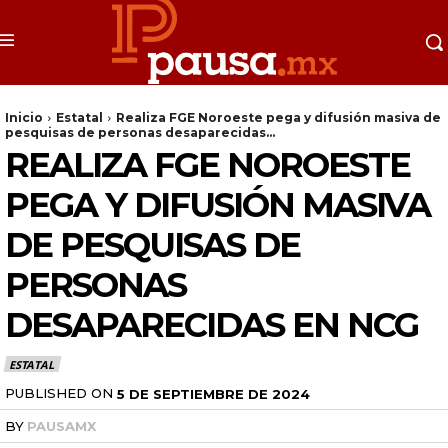
Inicio
Estatal
Realiza FGE Noroeste pega y difusión masiva de
pesquisas de personas desaparecidas...
REALIZA FGE NOROESTE
PEGA Y DIFUSIÓN MASIVA
DE PESQUISAS DE
PERSONAS
DESAPARECIDAS EN NCG
ESTATAL
PUBLISHED ON
5 DE SEPTIEMBRE DE 2024
BY
PAUSAMX