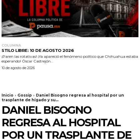
COLUMNA
STILO LIBRE: 10 DE AGOSTO 2026
¡Paren las rotativas! ¡Ya apareció el fenómeno político que Chihuahua estaba
esperando! Óscar Castrejón...
10 de agosto de 2026