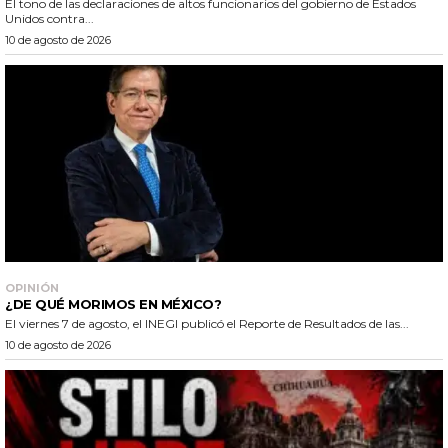
El tono de las declaraciones de altos funcionarios del gobierno de Estados
Unidos contra...
10 de agosto de 2026
OPINIÓN
¿DE QUÉ MORIMOS EN MÉXICO?
El viernes 7 de agosto, el INEGI publicó el Reporte de Resultados de las...
10 de agosto de 2026