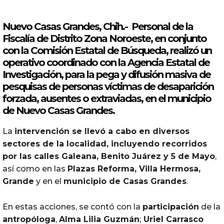
Nuevo Casas Grandes, Chih.- Personal de la
Fiscalía de Distrito Zona
Noroeste
, en conjunto
con la Comisión Estatal de Búsqueda, realizó un
operativo coordinado con la Agencia Estatal de
Investigación, para la
pega
y
difusión
masiva
de
pesquisas
de
personas
víctimas de desaparición
forzada, ausentes o extraviadas, en el municipio
de Nuevo Casas Grandes.
La
intervención se llevó a cabo en diversos
sectores de la localidad, incluyendo recorridos
por las calles Galeana, Benito Juárez y 5 de Mayo
,
así como en las
Plazas Reforma, Villa Hermosa,
Grande
y en el
municipio de Casas Grandes
.
En estas acciones, se contó con la
participación
de la
antropóloga
,
Alma Lilia Guzmán
;
Uriel Carrasco