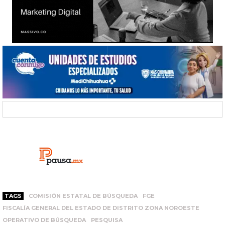
TAGS
COMISIÓN ESTATAL DE BÚSQUEDA
FGE
FISCALÍA GENERAL DEL ESTADO DE DISTRITO ZONA NOROESTE
OPERATIVO DE BÚSQUEDA
PESQUISA