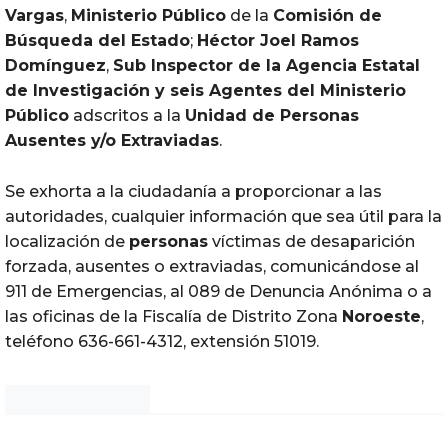
Vargas
,
Ministerio Público
de la
Comisión de
Búsqueda del Estado
;
Héctor Joel Ramos
Domínguez
,
Sub Inspector de la Agencia Estatal
de Investigación y seis Agentes del Ministerio
Público
adscritos a la
Unidad de
Personas
Ausentes y/o Extraviadas
.
Se exhorta a la ciudadanía a proporcionar a las
autoridades, cualquier información que sea útil para la
localización de
personas
víctimas de desaparición
forzada, ausentes o extraviadas, comunicándose al
911 de Emergencias, al 089 de Denuncia Anónima o a
las oficinas de la Fiscalía de Distrito Zona
Noroeste
,
teléfono 636-661-4312, extensión 51019.
Noticias Chihuahua