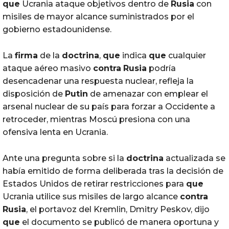
que
Ucrania ataque objetivos dentro de
Rusia
con
misiles de mayor alcance suministrados por el
gobierno estadounidense.
La
firma
de la
doctrina
,
que
indica
que
cualquier
ataque aéreo masivo
contra
Rusia
podría
desencadenar una respuesta nuclear, refleja la
disposición de
Putin
de amenazar con emplear el
arsenal nuclear de su país para forzar a Occidente a
retroceder, mientras Moscú presiona con una
ofensiva lenta en Ucrania.
Ante una pregunta sobre si la
doctrina
actualizada se
había emitido de forma deliberada tras la decisión de
Estados Unidos de retirar restricciones para
que
Ucrania utilice sus misiles de largo alcance
contra
Rusia
, el portavoz del Kremlin, Dmitry Peskov, dijo
que
el documento se publicó de manera oportuna y