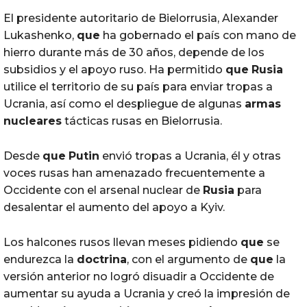
El presidente autoritario de Bielorrusia, Alexander
Lukashenko,
que
ha gobernado el país con mano de
hierro durante más de 30 años, depende de los
subsidios y el apoyo ruso. Ha permitido
que
Rusia
utilice el territorio de su país para enviar tropas a
Ucrania, así como el despliegue de algunas
armas
nucleares
tácticas rusas en Bielorrusia.
Desde
que
Putin
envió tropas a Ucrania, él y otras
voces rusas han amenazado frecuentemente a
Occidente con el arsenal nuclear de
Rusia
para
desalentar el aumento del apoyo a Kyiv.
Los halcones rusos llevan meses pidiendo
que
se
endurezca la
doctrina
, con el argumento de
que
la
versión anterior no logró disuadir a Occidente de
aumentar su ayuda a Ucrania y creó la impresión de