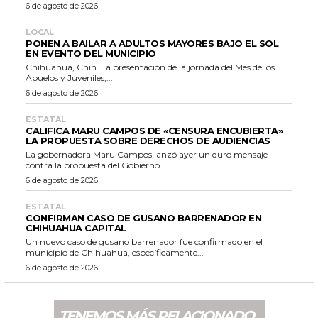
6 de agosto de 2026
LOCAL
PONEN A BAILAR A ADULTOS MAYORES BAJO EL SOL
EN EVENTO DEL MUNICIPIO
Chihuahua, Chih. La presentación de la jornada del Mes de los
Abuelos y Juveniles,...
6 de agosto de 2026
ESTATAL
CALIFICA MARU CAMPOS DE «CENSURA ENCUBIERTA»
LA PROPUESTA SOBRE DERECHOS DE AUDIENCIAS
La gobernadora Maru Campos lanzó ayer un duro mensaje
contra la propuesta del Gobierno...
6 de agosto de 2026
ESTATAL
CONFIRMAN CASO DE GUSANO BARRENADOR EN
CHIHUAHUA CAPITAL
Un nuevo caso de gusano barrenador fue confirmado en el
municipio de Chihuahua, específicamente...
6 de agosto de 2026
TENEMOS MÁS RELACIONADO