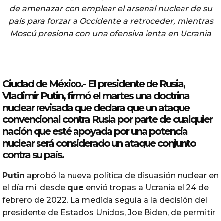
de amenazar con emplear el arsenal nuclear de su
país para forzar a Occidente a retroceder, mientras
Moscú presiona con una ofensiva lenta en Ucrania
Ciudad de México.- El presidente de
Rusia
,
Vladimir
Putin
, firmó el martes una
doctrina
nuclear revisada
que
declara
que
un ataque
convencional
contra
Rusia
por parte de cualquier
nación
que
esté apoyada por una potencia
nuclear será considerado un ataque conjunto
contra
su país.
Putin
aprobó la nueva política de disuasión nuclear en
el día mil desde
que
envió tropas a Ucrania el 24 de
febrero de 2022. La medida seguía a la decisión del
presidente de Estados Unidos, Joe Biden, de permitir