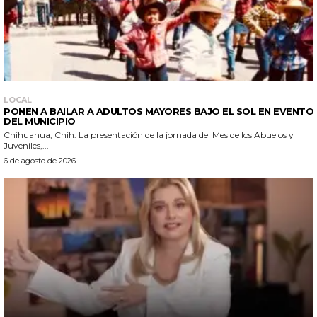
LOCAL
PONEN A BAILAR A ADULTOS MAYORES BAJO EL SOL EN EVENTO
DEL MUNICIPIO
Chihuahua, Chih. La presentación de la jornada del Mes de los Abuelos y
Juveniles,...
6 de agosto de 2026