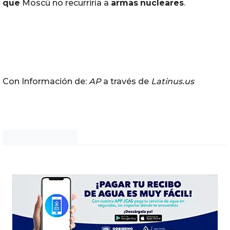
que
Moscú no recurriría a
armas
nucleares
.
Con Información de:
AP
a través de
Latinus.us
Noticias Chihuahua