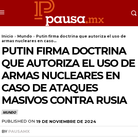
Inicio
Mundo
Putin firma doctrina que autoriza el uso de
armas nucleares en caso...
PUTIN FIRMA DOCTRINA
QUE AUTORIZA EL USO DE
ARMAS NUCLEARES EN
CASO DE ATAQUES
MASIVOS CONTRA RUSIA
MUNDO
PUBLISHED ON
19 DE NOVIEMBRE DE 2024
BY
PAUSAMX