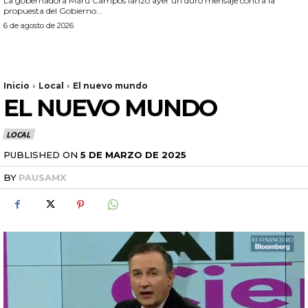
La gobernadora Maru Campos lanzó ayer un duro mensaje contra la
propuesta del Gobierno...
6 de agosto de 2026