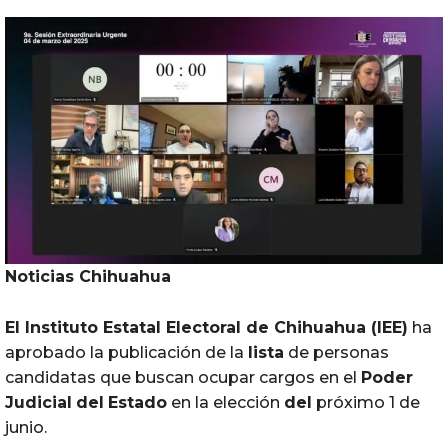
Noticias
Chihuahua
El Instituto Estatal Electoral de
Chihuahua
(
IEE
)
ha
aprobado la publicación de la
lista
de personas
candidatas que buscan ocupar cargos en el
Poder
Judicial
del
Estado
en la elección
del
próximo 1 de
junio.