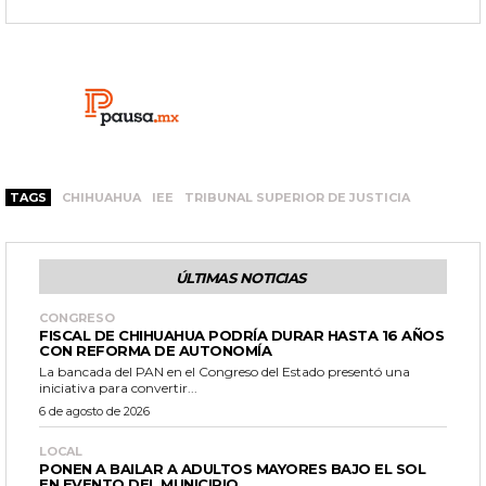
TAGS
CHIHUAHUA
IEE
TRIBUNAL SUPERIOR DE JUSTICIA
ÚLTIMAS NOTICIAS
CONGRESO
FISCAL DE CHIHUAHUA PODRÍA DURAR HASTA 16 AÑOS
CON REFORMA DE AUTONOMÍA
La bancada del PAN en el Congreso del Estado presentó una
iniciativa para convertir...
6 de agosto de 2026
LOCAL
PONEN A BAILAR A ADULTOS MAYORES BAJO EL SOL
EN EVENTO DEL MUNICIPIO