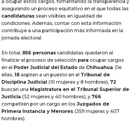
a ocupar estos cargos, fomentando la transparencia y
asegurando un proceso equitativo en el que todas las
candidaturas
sean visibles en igualdad de
condiciones. Además, contar con esta información
contribuye a una participación más informada en la
jornada electoral.
En total,
856 personas
candidatas quedaron al
finalizar el proceso de selección
para
ocupar cargos
en el
Poder
Judicial
del
Estado
de
Chihuahua
. De
ellas,
18
aspiran a un puesto en el
Tribunal de
Disciplina
Judicial
(10 mujeres y 8 hombres),
72
buscan una
Magistratura en el Tribunal Superior de
Justicia
(32 mujeres y 40 hombres), y
766
competirán por un cargo en los
Juzgados de
Primera Instancia y Menores
(359 mujeres y 407
hombres).