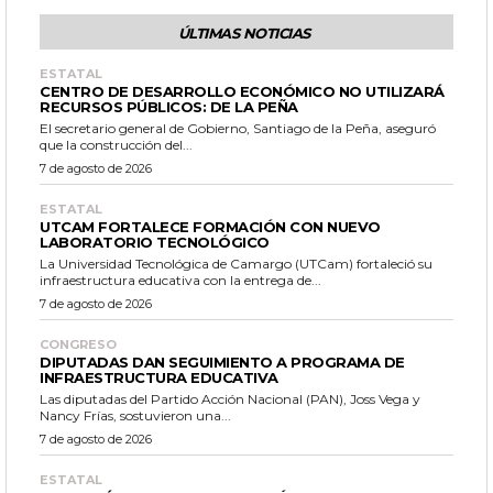
ÚLTIMAS NOTICIAS
ESTATAL
CENTRO DE DESARROLLO ECONÓMICO NO UTILIZARÁ
RECURSOS PÚBLICOS: DE LA PEÑA
El secretario general de Gobierno, Santiago de la Peña, aseguró
que la construcción del...
7 de agosto de 2026
ESTATAL
UTCAM FORTALECE FORMACIÓN CON NUEVO
LABORATORIO TECNOLÓGICO
La Universidad Tecnológica de Camargo (UTCam) fortaleció su
infraestructura educativa con la entrega de...
7 de agosto de 2026
CONGRESO
DIPUTADAS DAN SEGUIMIENTO A PROGRAMA DE
INFRAESTRUCTURA EDUCATIVA
Las diputadas del Partido Acción Nacional (PAN), Joss Vega y
Nancy Frías, sostuvieron una...
7 de agosto de 2026
ESTATAL