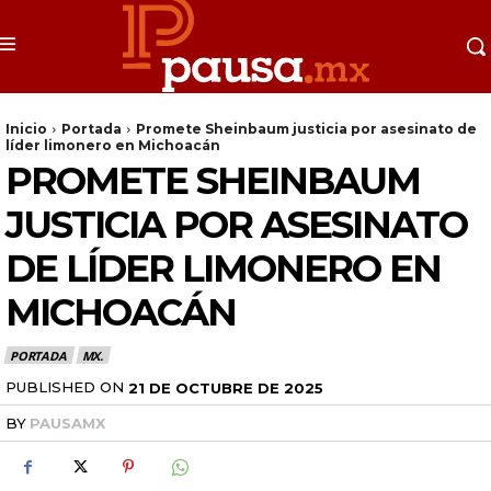
Inicio
Portada
Promete Sheinbaum justicia por asesinato de
líder limonero en Michoacán
PROMETE SHEINBAUM
JUSTICIA POR ASESINATO
DE LÍDER LIMONERO EN
MICHOACÁN
PORTADA
MX.
PUBLISHED ON
21 DE OCTUBRE DE 2025
BY
PAUSAMX