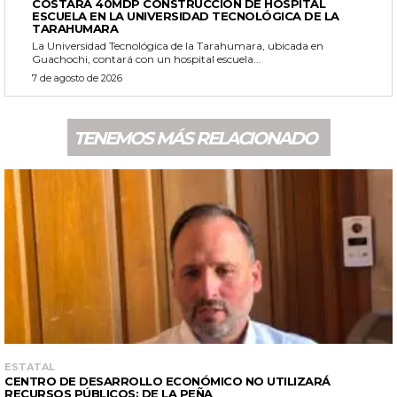
COSTARÁ 40MDP CONSTRUCCIÓN DE HOSPITAL
ESCUELA EN LA UNIVERSIDAD TECNOLÓGICA DE LA
TARAHUMARA
La Universidad Tecnológica de la Tarahumara, ubicada en
Guachochi, contará con un hospital escuela...
7 de agosto de 2026
TENEMOS MÁS RELACIONADO
ESTATAL
CENTRO DE DESARROLLO ECONÓMICO NO UTILIZARÁ
RECURSOS PÚBLICOS: DE LA PEÑA