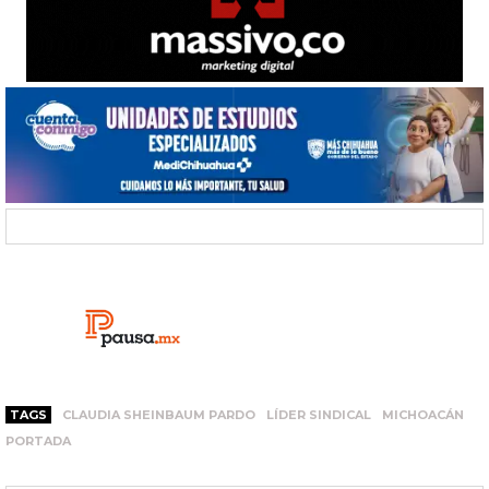
TAGS
CLAUDIA SHEINBAUM PARDO
LÍDER SINDICAL
MICHOACÁN
PORTADA