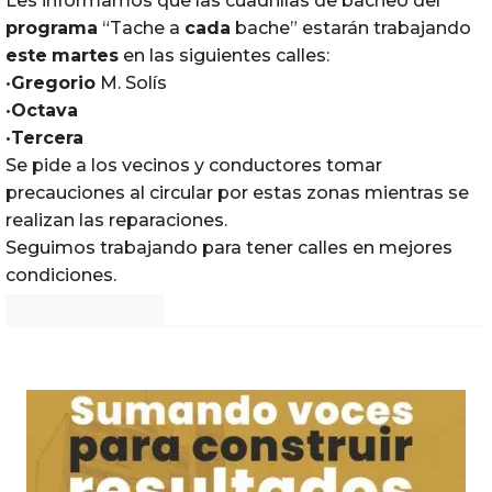
Les informamos que las cuadrillas de bacheo del
programa
“Tache a
cada
bache” estarán trabajando
este
martes
en las siguientes calles:
•
Gregorio
M. Solís
•
Octava
•
Tercera
Se pide a los vecinos y conductores tomar
precauciones al circular por estas zonas mientras se
realizan las reparaciones.
Seguimos trabajando para tener calles en mejores
condiciones.
Noticias Chihuahua