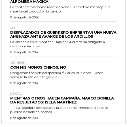
ALFOMBRA MÁGICA”
La cantante Madonna reaccionó con un emotivo mensaje a la
muerte del productor británico...
9 de agosto de 2026
MX.
DESPLAZADOS DE GUERRERO ENFRENTAN UNA NUEVA
AMENAZA ANTE AVANCE DE LOS ARDILLOS
La violencia en la Montaña Baja de Guerrero ha obligado a
cientos de familias...
8 de agosto de 2026
OPINIÓN
CON MIS MONOS CHINOS, NO
Pongamos todo en perspectiva // Carlos Villalobos Desde
siempre la afición a lo geek, a...
8 de agosto de 2026
LOCAL
MIENTRAS OTROS HACEN CAMPAÑA, MARCO BONILLA
DA RESULTADOS: ISELA MARTÍNEZ
_- La Regidora destacó que la ciudadanía merece un debate
público basado en hechos...
8 de agosto de 2026