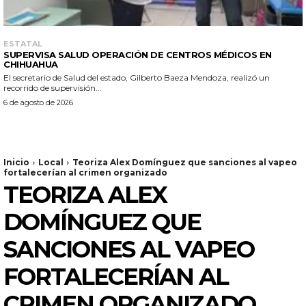
ESTATAL
SUPERVISA SALUD OPERACIÓN DE CENTROS MÉDICOS EN
CHIHUAHUA
El secretario de Salud del estado, Gilberto Baeza Mendoza, realizó un
recorrido de supervisión...
6 de agosto de 2026