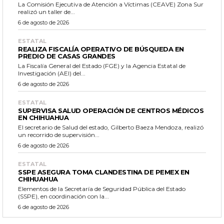
La Comisión Ejecutiva de Atención a Víctimas (CEAVE) Zona Sur
realizó un taller de...
6 de agosto de 2026
ESTATAL
REALIZA FISCALÍA OPERATIVO DE BÚSQUEDA EN
PREDIO DE CASAS GRANDES
La Fiscalía General del Estado (FGE) y la Agencia Estatal de
Investigación (AEI) del...
6 de agosto de 2026
ESTATAL
SUPERVISA SALUD OPERACIÓN DE CENTROS MÉDICOS
EN CHIHUAHUA
El secretario de Salud del estado, Gilberto Baeza Mendoza, realizó
un recorrido de supervisión...
6 de agosto de 2026
ESTATAL
SSPE ASEGURA TOMA CLANDESTINA DE PEMEX EN
CHIHUAHUA
Elementos de la Secretaría de Seguridad Pública del Estado
(SSPE), en coordinación con la...
6 de agosto de 2026