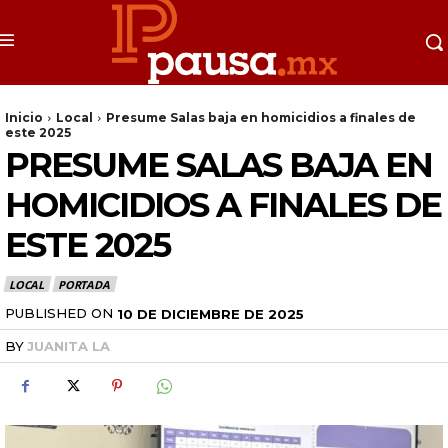
Inicio
Local
Presume Salas baja en homicidios a finales de
este 2025
PRESUME SALAS BAJA EN
HOMICIDIOS A FINALES DE
ESTE 2025
LOCAL
PORTADA
PUBLISHED ON
10 DE DICIEMBRE DE 2025
BY
JUANITA LA