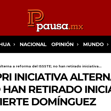
HUA
NACIONAL
OPINIÓN
MUNDO
alterna a reforma del ISSSTE; no han retirado iniciativa...
RI INICIATIVA ALTER
O HAN RETIRADO INICI
VIERTE DOMÍNGUEZ