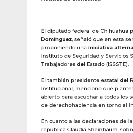
El diputado federal de Chihuahua 
Domínguez
, señaló que en esta s
proponiendo una
iniciativa
altern
Instituto de Seguridad y Servicios S
Trabajadores
del
Estado (ISSSTE).
El también presidente estatal
del
R
Institucional, mencionó que plant
abierto para escuchar a todos los s
de derechohabiencia en torno al Ins
En cuanto a las declaraciones de la
república Claudia Sheinbaum, sobr