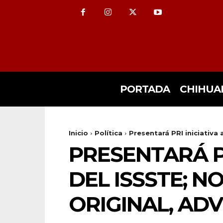
PORTADA
CHIHUA
Inicio
Política
Presentará PRI iniciativa 
PRESENTARÁ P
DEL ISSSTE; N
ORIGINAL, AD