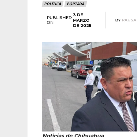
POLÍTICA
PORTADA
3 DE
PUBLISHED
BY
PAUSA
MARZO
ON
DE 2025
Noticias de Chihuahua