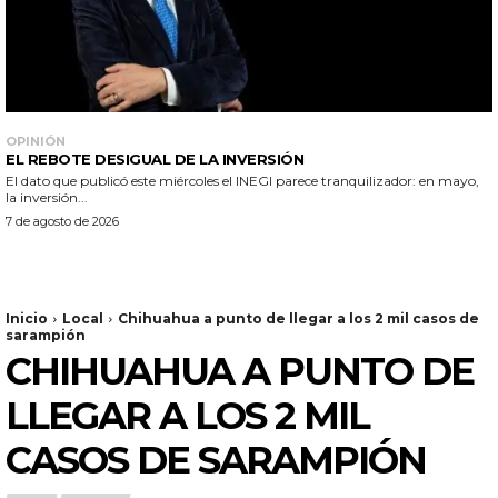
OPINIÓN
EL REBOTE DESIGUAL DE LA INVERSIÓN
El dato que publicó este miércoles el INEGI parece tranquilizador: en mayo,
la inversión...
7 de agosto de 2026