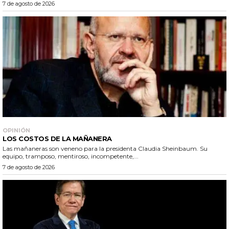
7 de agosto de 2026
OPINIÓN
LOS COSTOS DE LA MAÑANERA
Las mañaneras son veneno para la presidenta Claudia Sheinbaum. Su
equipo, tramposo, mentiroso, incompetente,...
7 de agosto de 2026