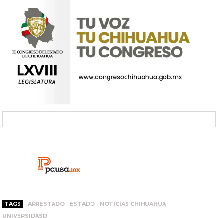
TAGS
ARRESTADO
ESTADO
NOTICIAS CHIHUAHUA
UNIVERSIDASD