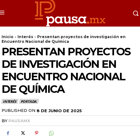
Inicio
Interés
Presentan proyectos de investigación en
Encuentro Nacional de Química
PRESENTAN PROYECTOS
DE INVESTIGACIÓN EN
ENCUENTRO NACIONAL
DE QUÍMICA
INTERÉS
PORTADA
PUBLISHED ON
8 DE JUNIO DE 2025
BY
PAUSAMX