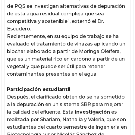
de PQS se investigan alternativas de depuración
de esta agua residual compleja que sea
competitiva y sostenible”, externó el Dr.
Escudero.
Recientemente, en su equipo de trabajo se ha
evaluado el tratamiento de vinazas aplicando un
biochar elaborado a partir de Moringa Oleífera,
que es un material rico en carbono a partir de un
vegetal y que puede ser útil para retener
contaminantes presentes en el agua.
Participación estudiantil
Después, el clarificado obtenido se ha sometido
a la depuración en un sistema SBR para mejorar
la calidad del efluente. Esta
investigación
es
realizada por Shariam, Nathalia y Valeria, que son
estudiantes del cuarto semestre de Ingeniería en
Biotecnología, y por Nicolás Sánchez de