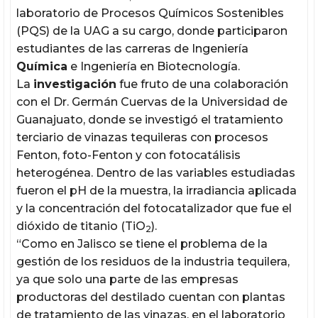
laboratorio de Procesos Químicos Sostenibles
(PQS) de la UAG a su cargo, donde participaron
estudiantes de las carreras de Ingeniería
Química
e Ingeniería en Biotecnología.
La
investigación
fue fruto de una colaboración
con el Dr. Germán Cuervas de la Universidad de
Guanajuato, donde se investigó el tratamiento
terciario de vinazas tequileras con procesos
Fenton, foto-Fenton y con fotocatálisis
heterogénea. Dentro de las variables estudiadas
fueron el pH de la muestra, la irradiancia aplicada
y la concentración del fotocatalizador que fue el
dióxido de titanio (TiO
).
2
“Como en Jalisco se tiene el problema de la
gestión de los residuos de la industria tequilera,
ya que solo una parte de las empresas
productoras del destilado cuentan con plantas
de tratamiento de las vinazas, en el laboratorio