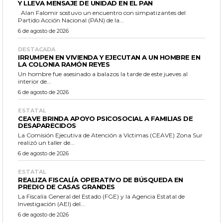
Y LLEVA MENSAJE DE UNIDAD EN EL PAN
Alan Falomir sostuvo un encuentro con simpatizantes del
Partido Acción Nacional (PAN) de la...
6 de agosto de 2026
DESTACADA
IRRUMPEN EN VIVIENDA Y EJECUTAN A UN HOMBRE EN
LA COLONIA RAMÓN REYES
Un hombre fue asesinado a balazos la tarde de este jueves al
interior de...
6 de agosto de 2026
ESTATAL
CEAVE BRINDA APOYO PSICOSOCIAL A FAMILIAS DE
DESAPARECIDOS
La Comisión Ejecutiva de Atención a Víctimas (CEAVE) Zona Sur
realizó un taller de...
6 de agosto de 2026
ESTATAL
REALIZA FISCALÍA OPERATIVO DE BÚSQUEDA EN
PREDIO DE CASAS GRANDES
La Fiscalía General del Estado (FGE) y la Agencia Estatal de
Investigación (AEI) del...
6 de agosto de 2026