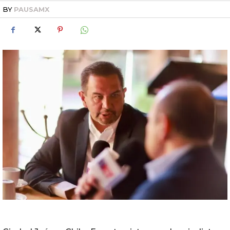
BY
PAUSAMX