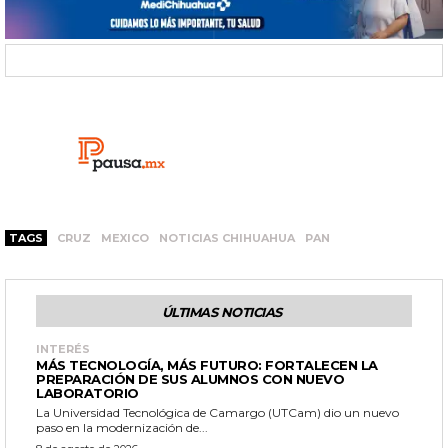
TAGS
CRUZ
MEXICO
NOTICIAS CHIHUAHUA
PAN
ÚLTIMAS NOTICIAS
INTERÉS
MÁS TECNOLOGÍA, MÁS FUTURO: FORTALECEN LA
PREPARACIÓN DE SUS ALUMNOS CON NUEVO
LABORATORIO
La Universidad Tecnológica de Camargo (UTCam) dio un nuevo
paso en la modernización de...