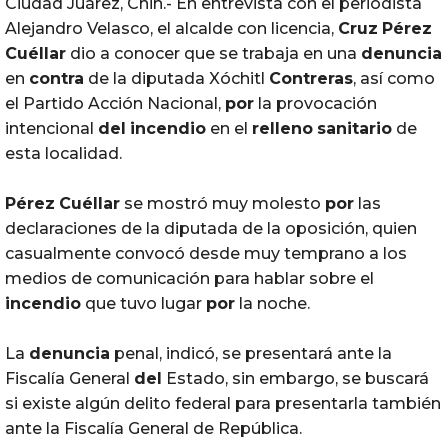
Ciudad Juárez, Chih.- En entrevista con el periodista
Alejandro Velasco, el alcalde con licencia,
Cruz
Pérez
Cuéllar
dio a conocer que se trabaja en una
denuncia
en
contra
de la diputada Xóchitl
Contreras
, así como
el Partido Acción Nacional,
por
la provocación
intencional
del
incendio
en el
relleno
sanitario
de
esta localidad.
Pérez
Cuéllar
se mostró muy molesto
por
las
declaraciones de la diputada de la oposición, quien
casualmente convocó desde muy temprano a los
medios de comunicación para hablar sobre el
incendio
que tuvo lugar
por
la noche.
La
denuncia
penal, indicó, se presentará ante la
Fiscalía General
del
Estado, sin embargo, se buscará
si existe algún delito federal para presentarla también
ante la Fiscalía General de República.