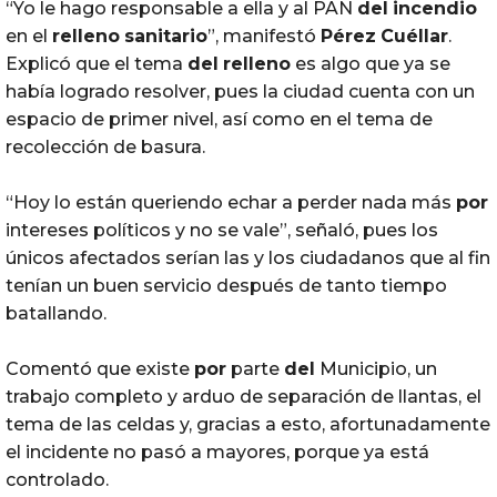
“Yo le hago responsable a ella y al PAN
del
incendio
en el
relleno
sanitario
”, manifestó
Pérez
Cuéllar
.
Explicó que el tema
del
relleno
es algo que ya se
había logrado resolver, pues la ciudad cuenta con un
espacio de primer nivel, así como en el tema de
recolección de basura.
“Hoy lo están queriendo echar a perder nada más
por
intereses políticos y no se vale”, señaló, pues los
únicos afectados serían las y los ciudadanos que al fin
tenían un buen servicio después de tanto tiempo
batallando.
Comentó que existe
por
parte
del
Municipio, un
trabajo completo y arduo de separación de llantas, el
tema de las celdas y, gracias a esto, afortunadamente
el incidente no pasó a mayores, porque ya está
controlado.