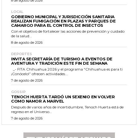
8 de agosto de 2026
LOCAL
GOBIERNO MUNICIPAL Y JURISDICCIÓN SANITARIA
REALIZAN FUMIGACIÓN EN PLAZAS Y PARQUES DE
CAMARGO PARA EL CONTROL DE INSECTOS
Con el objetivo de fortalecer las acciones de prevención y cuidado
de la salud...
8 de agosto de 2026
DEPORTES
INVITA SECRETARÍA DE TURISMO A EVENTOS DE
AVENTURA Y TRADICIÓN ESTE FIN DE SEMANA
_- FITA Chihuahua 2026 y el programa “Chihuahua es para ti
¡Conócelo!” ofrecen actividades...
7 de agosto de 2026
GOSSIP
TENOCH HUERTA TARDÓ UN SEXENIO EN VOLVER
COMO NAMOR A MARVEL
Después de varios años de incertidumbre, Tenoch Huerta está de
regreso en el Universo...
7 de agosto de 2026