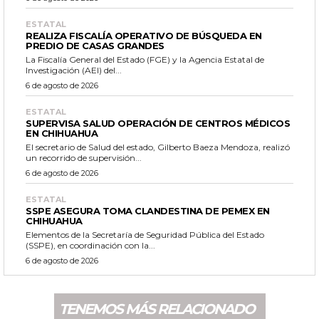
ESTATAL
REALIZA FISCALÍA OPERATIVO DE BÚSQUEDA EN
PREDIO DE CASAS GRANDES
La Fiscalía General del Estado (FGE) y la Agencia Estatal de
Investigación (AEI) del...
6 de agosto de 2026
ESTATAL
SUPERVISA SALUD OPERACIÓN DE CENTROS MÉDICOS
EN CHIHUAHUA
El secretario de Salud del estado, Gilberto Baeza Mendoza, realizó
un recorrido de supervisión...
6 de agosto de 2026
ESTATAL
SSPE ASEGURA TOMA CLANDESTINA DE PEMEX EN
CHIHUAHUA
Elementos de la Secretaría de Seguridad Pública del Estado
(SSPE), en coordinación con la...
6 de agosto de 2026
TENEMOS MÁS RELACIONADO