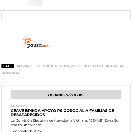
TAGS
AMPARO
CHIHUAHUA
CONGRESO
NOTICIAS CHIHUAHUA
PORTADA
ÚLTIMAS NOTICIAS
ESTATAL
CEAVE BRINDA APOYO PSICOSOCIAL A FAMILIAS DE
DESAPARECIDOS
La Comisión Ejecutiva de Atención a Víctimas (CEAVE) Zona Sur
realizó un taller de...
6 de agosto de 2026