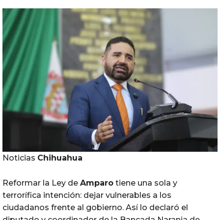
Noticias
Chihuahua
Reformar la Ley de
Amparo
tiene una sola y
terrorífica intención: dejar vulnerables a los
ciudadanos frente al gobierno. Así lo declaró el
diputado y coordinador de la Bancada Naranja de