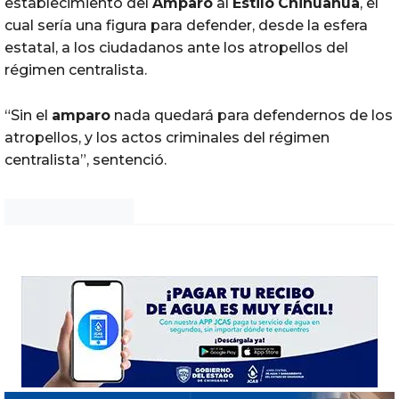
establecimiento del
Amparo
al
Estilo
Chihuahua
, el
cual sería una figura para defender, desde la esfera
estatal, a los ciudadanos ante los atropellos del
régimen centralista.
“Sin el
amparo
nada quedará para defendernos de los
atropellos, y los actos criminales del régimen
centralista”, sentenció.
Noticias Chihuahua