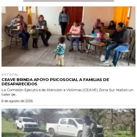
ESTATAL
CEAVE BRINDA APOYO PSICOSOCIAL A FAMILIAS DE
DESAPARECIDOS
La Comisión Ejecutiva de Atención a Víctimas (CEAVE) Zona Sur realizó un
taller de...
6 de agosto de 2026