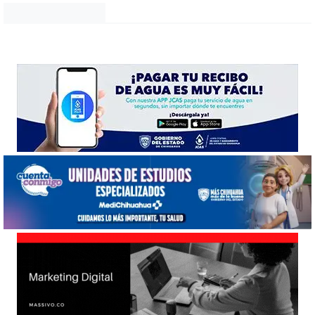
Noticias Chihuahua