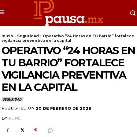
Inicio
Seguridad
Operativo “24 Horas en Tu Barrio” fortalece
vigilancia preventiva en la capital
OPERATIVO “24 HORAS EN
TU BARRIO” FORTALECE
VIGILANCIA PREVENTIVA
EN LA CAPITAL
SEGURIDAD
PUBLISHED ON
20 DE FEBRERO DE 2026
BY
AL PE