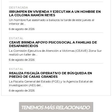
DESTACADA
IRRUMPEN EN VIVIENDA Y EJECUTAN A UN HOMBRE EN
LA COLONIA RAMÓN REYES
Un hombre fue asesinado a balazos la tarde de este jueves al
interior de...
6 de agosto de 2026
ESTATAL
CEAVE BRINDA APOYO PSICOSOCIAL A FAMILIAS DE
DESAPARECIDOS
La Comisión Ejecutiva de Atención a Víctimas (CEAVE) Zona Sur
realizó un taller de...
6 de agosto de 2026
ESTATAL
REALIZA FISCALÍA OPERATIVO DE BÚSQUEDA EN
PREDIO DE CASAS GRANDES
La Fiscalía General del Estado (FGE) y la Agencia Estatal de
Investigación (AEI) del...
6 de agosto de 2026
TENEMOS MÁS RELACIONADO