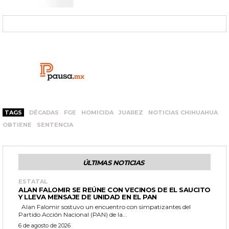
TAGS
DÉCADAS
FGE
HOMICIDA
JUAREZ
NOTICIAS CHIHUAHUA
OBTIENE
SENTENCIA
ÚLTIMAS NOTICIAS
ESTATAL
ALAN FALOMIR SE REÚNE CON VECINOS DE EL SAUCITO
Y LLEVA MENSAJE DE UNIDAD EN EL PAN
Alan Falomir sostuvo un encuentro con simpatizantes del
Partido Acción Nacional (PAN) de la...
6 de agosto de 2026