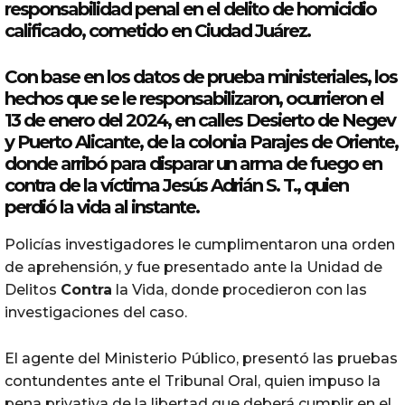
responsabilidad penal en el delito de homicidio
calificado, cometido en
Ciudad
Juárez
.
Con base en los datos de prueba ministeriales, los
hechos que se le responsabilizaron, ocurrieron el
13 de enero del 2024, en calles Desierto de Negev
y Puerto Alicante, de la colonia Parajes de Oriente,
donde arribó para disparar un arma de fuego en
contra
de la víctima Jesús Adrián S. T., quien
perdió la vida al instante.
Policías investigadores le cumplimentaron una orden
de aprehensión, y fue presentado ante la Unidad de
Delitos
Contra
la Vida, donde procedieron con las
investigaciones del caso.
El agente del Ministerio Público, presentó las pruebas
contundentes ante el Tribunal Oral, quien impuso la
pena privativa de la libertad que deberá cumplir en el