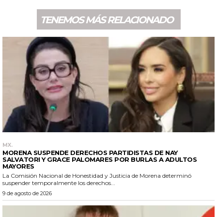
TENEMOS MÁS RELACIONADO
MX.
MORENA SUSPENDE DERECHOS PARTIDISTAS DE NAY
SALVATORI Y GRACE PALOMARES POR BURLAS A ADULTOS
MAYORES
La Comisión Nacional de Honestidad y Justicia de Morena determinó
suspender temporalmente los derechos...
9 de agosto de 2026