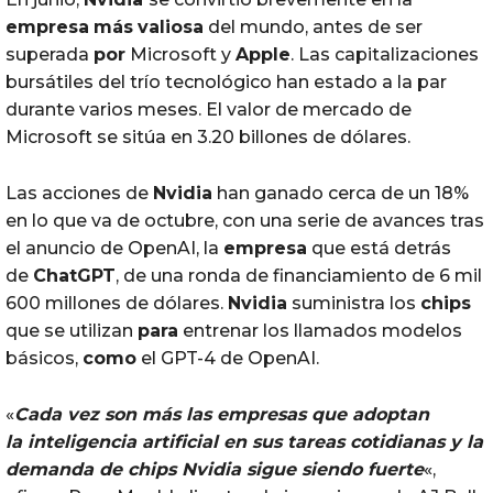
empresa
más
valiosa
del mundo, antes de ser
superada
por
Microsoft y
Apple
. Las capitalizaciones
bursátiles del trío tecnológico han estado a la par
durante varios meses. El valor de mercado de
Microsoft se sitúa en 3.20 billones de dólares.
Las acciones de
Nvidia
han ganado cerca de un 18%
en lo que va de octubre, con una serie de avances tras
el anuncio de OpenAI, la
empresa
que está detrás
de
ChatGPT
, de una ronda de financiamiento de 6 mil
600 millones de dólares.
Nvidia
suministra los
chips
que se utilizan
para
entrenar los llamados modelos
básicos,
como
el GPT-4 de OpenAI.
«
Cada vez son
más
las empresas que adoptan
la
inteligencia
artificial
en sus tareas cotidianas y la
demanda
de
chips
Nvidia
sigue siendo fuerte
«,