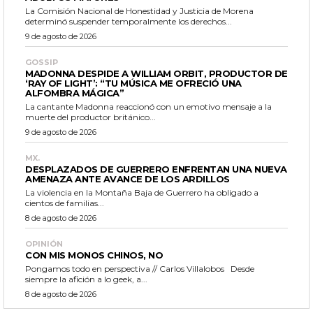
La Comisión Nacional de Honestidad y Justicia de Morena
determinó suspender temporalmente los derechos...
9 de agosto de 2026
GOSSIP
MADONNA DESPIDE A WILLIAM ORBIT, PRODUCTOR DE
‘RAY OF LIGHT’: “TU MÚSICA ME OFRECIÓ UNA
ALFOMBRA MÁGICA”
La cantante Madonna reaccionó con un emotivo mensaje a la
muerte del productor británico...
9 de agosto de 2026
MX.
DESPLAZADOS DE GUERRERO ENFRENTAN UNA NUEVA
AMENAZA ANTE AVANCE DE LOS ARDILLOS
La violencia en la Montaña Baja de Guerrero ha obligado a
cientos de familias...
8 de agosto de 2026
OPINIÓN
CON MIS MONOS CHINOS, NO
Pongamos todo en perspectiva // Carlos Villalobos Desde
siempre la afición a lo geek, a...
8 de agosto de 2026