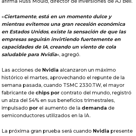
afirma Russ Mould, director de inversiones de AJ Bell.
«
Ciertamente
,
está en un momento dulce y
mientras evitemos una gran recesión económica
en Estados Unidos
,
existe la sensación de que las
empresas seguirán invirtiendo fuertemente en
capacidades de IA
,
creando un viento de cola
saludable
para
Nvidia
«, agregó.
Las acciones de
Nvidia
alcanzaron un máximo
histórico el martes, aprovechando el repunte de la
semana pasada, cuando TSMC 2330.TW, el mayor
fabricante de
chips
por
contrato del mundo, registró
un alza del 54% en sus beneficios trimestrales,
impulsado
por
el aumento de la
demanda
de
semiconductores utilizados en la IA.
La próxima gran prueba será cuando
Nvidia
presente