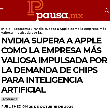
Inicio
Economía
Nvidia supera a Apple como la empresa más
valiosa impulsada por la...
NVIDIA SUPERA A APPLE
COMO LA EMPRESA MÁS
VALIOSA IMPULSADA POR
LA DEMANDA DE CHIPS
PARA INTELIGENCIA
ARTIFICIAL
ECONOMÍA
PUBLISHED ON
25 DE OCTUBRE DE 2024