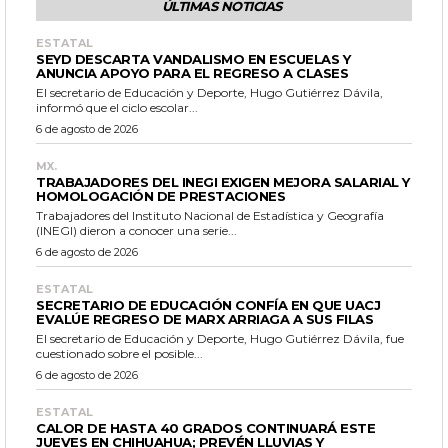
ÚLTIMAS NOTICIAS
ESTATAL
SEYD DESCARTA VANDALISMO EN ESCUELAS Y
ANUNCIA APOYO PARA EL REGRESO A CLASES
El secretario de Educación y Deporte, Hugo Gutiérrez Dávila,
informó que el ciclo escolar...
6 de agosto de 2026
MX.
TRABAJADORES DEL INEGI EXIGEN MEJORA SALARIAL Y
HOMOLOGACIÓN DE PRESTACIONES
Trabajadores del Instituto Nacional de Estadística y Geografía
(INEGI) dieron a conocer una serie...
6 de agosto de 2026
ESTATAL
SECRETARIO DE EDUCACIÓN CONFÍA EN QUE UACJ
EVALÚE REGRESO DE MARX ARRIAGA A SUS FILAS
El secretario de Educación y Deporte, Hugo Gutiérrez Dávila, fue
cuestionado sobre el posible...
6 de agosto de 2026
ESTATAL
CALOR DE HASTA 40 GRADOS CONTINUARÁ ESTE
JUEVES EN CHIHUAHUA; PREVÉN LLUVIAS Y