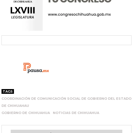
TAGS
COORDINACIÓN DE COMUNICACIÓN SOCIAL DE GOBIERNO DEL ESTADO
DE CHIHUAHAU
GOBIERNO DE CHIHUAHUA
NOTICIAS DE CHIHUAHUA