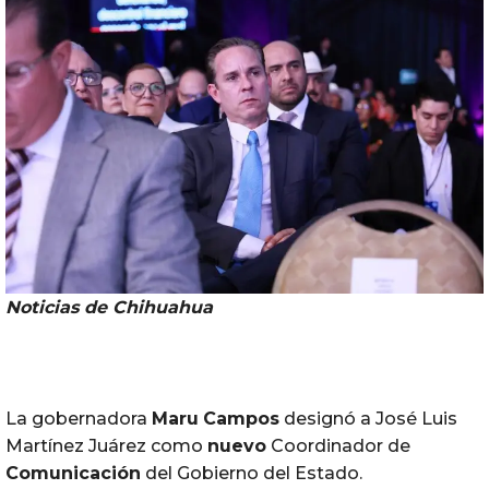
Noticias de Chihuahua
La gobernadora
Maru
Campos
designó a José Luis
Martínez Juárez como
nuevo
Coordinador de
Comunicación
del Gobierno del Estado.