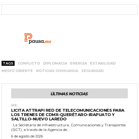
TAGS
CONFLICTO
DIPLOMACIA
ENERGIA
ESTABILIDAD
MEDIO ORIENTE
NOTICIAS CHIHUAHUA
SEGURIDAD
ÚLTIMAS NOTICIAS
MX.
LICITA ATTRAPI RED DE TELECOMUNICACIONES PARA
LOS TRENES DE CDMX-QUERÉTARO-IRAPUATO Y
SALTILLO-NUEVO LAREDO
La Secretaría de Infraestructura, Comunicaciones y Transportes
(SICT), a través de la Agencia de...
6 de agosto de 2026