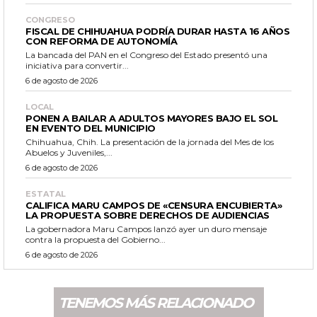
CONGRESO
FISCAL DE CHIHUAHUA PODRÍA DURAR HASTA 16 AÑOS
CON REFORMA DE AUTONOMÍA
La bancada del PAN en el Congreso del Estado presentó una
iniciativa para convertir...
6 de agosto de 2026
LOCAL
PONEN A BAILAR A ADULTOS MAYORES BAJO EL SOL
EN EVENTO DEL MUNICIPIO
Chihuahua, Chih. La presentación de la jornada del Mes de los
Abuelos y Juveniles,...
6 de agosto de 2026
ESTATAL
CALIFICA MARU CAMPOS DE «CENSURA ENCUBIERTA»
LA PROPUESTA SOBRE DERECHOS DE AUDIENCIAS
La gobernadora Maru Campos lanzó ayer un duro mensaje
contra la propuesta del Gobierno...
6 de agosto de 2026
TENEMOS MÁS RELACIONADO