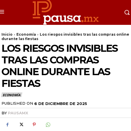
Inicio
Economía
Los riesgos invisibles tras las compras online
durante las fiestas
LOS RIESGOS INVISIBLES
TRAS LAS COMPRAS
ONLINE DURANTE LAS
FIESTAS
ECONOMÍA
PUBLISHED ON
6 DE DICIEMBRE DE 2025
BY
PAUSAMX