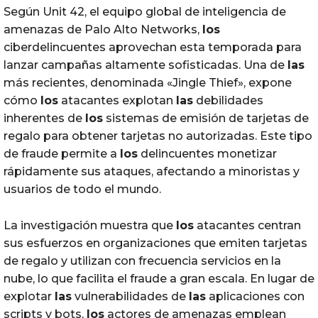
Según Unit 42, el equipo global de inteligencia de
amenazas de Palo Alto Networks,
los
ciberdelincuentes aprovechan esta temporada para
lanzar campañas altamente sofisticadas. Una de
las
más recientes, denominada «Jingle Thief», expone
cómo
los
atacantes explotan
las
debilidades
inherentes de
los
sistemas de emisión de tarjetas de
regalo para obtener tarjetas no autorizadas. Este tipo
de fraude permite a
los
delincuentes monetizar
rápidamente sus ataques, afectando a minoristas y
usuarios de todo el mundo.
La investigación muestra que
los
atacantes centran
sus esfuerzos en organizaciones que emiten tarjetas
de regalo y utilizan con frecuencia servicios en la
nube, lo que facilita el fraude a gran escala. En lugar de
explotar
las
vulnerabilidades de
las
aplicaciones con
scripts y bots,
los
actores de amenazas emplean