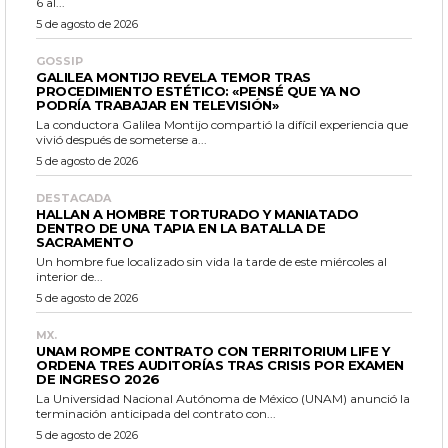
6 al...
5 de agosto de 2026
GOSSIP
GALILEA MONTIJO REVELA TEMOR TRAS
PROCEDIMIENTO ESTÉTICO: «PENSÉ QUE YA NO
PODRÍA TRABAJAR EN TELEVISIÓN»
La conductora Galilea Montijo compartió la difícil experiencia que
vivió después de someterse a...
5 de agosto de 2026
DESTACADA
HALLAN A HOMBRE TORTURADO Y MANIATADO
DENTRO DE UNA TAPIA EN LA BATALLA DE
SACRAMENTO
Un hombre fue localizado sin vida la tarde de este miércoles al
interior de...
5 de agosto de 2026
MX.
UNAM ROMPE CONTRATO CON TERRITORIUM LIFE Y
ORDENA TRES AUDITORÍAS TRAS CRISIS POR EXAMEN
DE INGRESO 2026
La Universidad Nacional Autónoma de México (UNAM) anunció la
terminación anticipada del contrato con...
5 de agosto de 2026