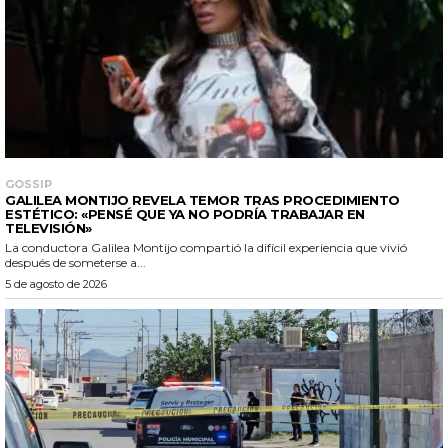
GOSSIP
GALILEA MONTIJO REVELA TEMOR TRAS PROCEDIMIENTO
ESTÉTICO: «PENSÉ QUE YA NO PODRÍA TRABAJAR EN
TELEVISIÓN»
La conductora Galilea Montijo compartió la difícil experiencia que vivió
después de someterse a...
5 de agosto de 2026