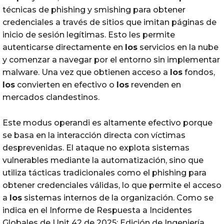
técnicas de phishing y smishing para obtener
credenciales a través de sitios que imitan páginas de
inicio de sesión legítimas. Esto les permite
autenticarse directamente en
los
servicios en la nube
y comenzar a navegar por el entorno sin implementar
malware. Una vez que obtienen acceso a
los
fondos,
los
convierten en efectivo o
los
revenden en
mercados clandestinos.
Este modus operandi es altamente efectivo porque
se basa en la interacción directa con víctimas
desprevenidas. El ataque no explota sistemas
vulnerables mediante la automatización, sino que
utiliza tácticas tradicionales como el phishing para
obtener credenciales válidas, lo que permite el acceso
a
los
sistemas internos de la organización. Como se
indica en el Informe de Respuesta a Incidentes
Globales de Unit 42 de 2025: Edición de Ingeniería